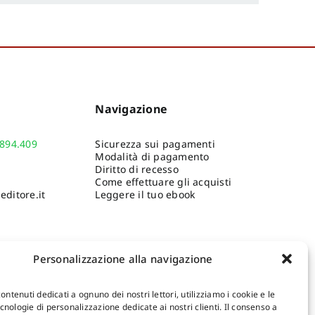
Navigazione
.894.409
Sicurezza sui pagamenti
Modalità di pagamento
Diritto di recesso
Come effettuare gli acquisti
ditore.it
Leggere il tuo ebook
Personalizzazione alla navigazione
contenuti dedicati a ognuno dei nostri lettori, utilizziamo i cookie e le
nologie di personalizzazione dedicate ai nostri clienti. Il consenso a