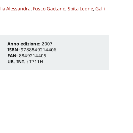
lia Alessandra
,
Fusco Gaetano
,
Spita Leone
,
Galli
Anno edizione:
2007
ISBN:
9788849214406
EAN:
8849214405
UB. INT. :
T711H