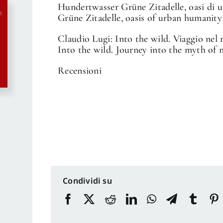
Hundertwasser Grüne Zitadelle, oasi di 
Grüne Zitadelle, oasis of urban humanity
Claudio Lugi: Into the wild. Viaggio nel 
Into the wild. Journey into the myth of 
Recensioni
Condividi su