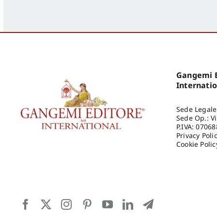
Gangemi E
Internati
Sede Legale
Sede Op.: V
P.IVA: 0706
Privacy Poli
Cookie Polic