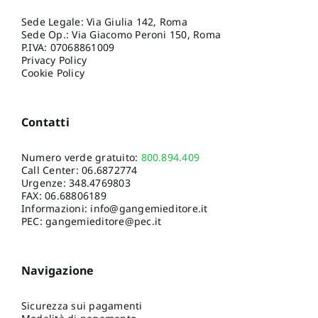
Sede Legale: Via Giulia 142, Roma
Sede Op.: Via Giacomo Peroni 150, Roma
P.IVA: 07068861009
Privacy Policy
Cookie Policy
Contatti
Numero verde gratuito:
800.894.409
Call Center:
06.6872774
Urgenze:
348.4769803
FAX: 06.68806189
Informazioni:
info@gangemieditore.it
PEC: gangemieditore@pec.it
Navigazione
Sicurezza sui pagamenti