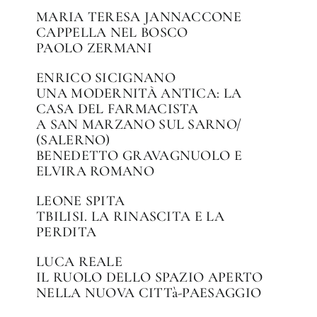
MARIA TERESA JANNACCONE
CAPPELLA NEL BOSCO
PAOLO ZERMANI
ENRICO SICIGNANO
UNA MODERNITÀ ANTICA: LA
CASA DEL FARMACISTA
A SAN MARZANO SUL SARNO/
(SALERNO)
BENEDETTO GRAVAGNUOLO E
ELVIRA ROMANO
LEONE SPITA
TBILISI. LA RINASCITA E LA
PERDITA
LUCA REALE
IL RUOLO DELLO SPAZIO APERTO
NELLA NUOVA CITTà-PAESAGGIO