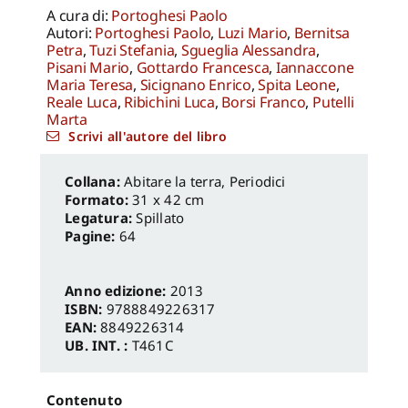
A cura di:
Portoghesi Paolo
Autori:
Portoghesi Paolo
,
Luzi Mario
,
Bernitsa
Petra
,
Tuzi Stefania
,
Sgueglia Alessandra
,
Pisani Mario
,
Gottardo Francesca
,
Iannaccone
Maria Teresa
,
Sicignano Enrico
,
Spita Leone
,
Reale Luca
,
Ribichini Luca
,
Borsi Franco
,
Putelli
Marta
Scrivi all'autore del libro
Abitare la terra
,
Periodici
Formato:
31 x 42 cm
Legatura:
Spillato
Pagine:
64
Anno edizione:
2013
ISBN:
9788849226317
EAN:
8849226314
UB. INT. :
T461C
Contenuto