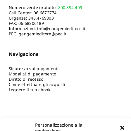
Numero verde gratuito:
800.894.409
Call Center:
06.6872774
Urgenze:
348.4769803
FAX: 06.68806189
Informazioni:
info@gangemieditore.it
PEC: gangemieditore@pec.it
Navigazione
Sicurezza sui pagamenti
Modalità di pagamento
Diritto di recesso
Come effettuare gli acquisti
Leggere il tuo ebook
Personalizzazione alla
navigazione