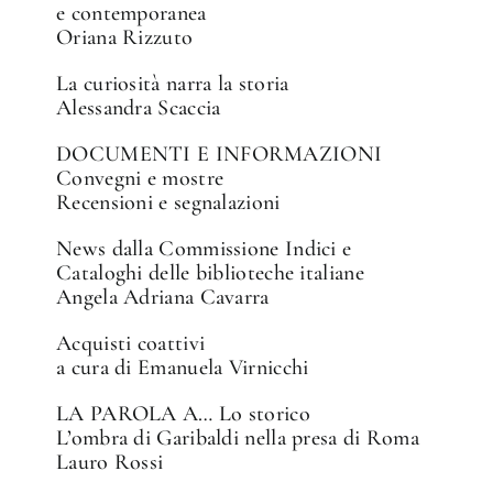
e contemporanea
Oriana Rizzuto
La curiosità narra la storia
Alessandra Scaccia
DOCUMENTI E INFORMAZIONI
Convegni e mostre
Recensioni e segnalazioni
News dalla Commissione Indici e
Cataloghi delle biblioteche italiane
Angela Adriana Cavarra
Acquisti coattivi
a cura di Emanuela Virnicchi
LA PAROLA A… Lo storico
L’ombra di Garibaldi nella presa di Roma
Lauro Rossi