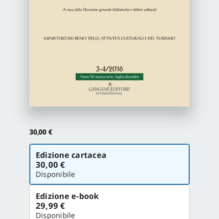
Proposte di pubblicazione
Gangemi Editore
Newsletter
30,00
€
Scegli
Edizione cartacea
la
30,00 €
versione
Disponibile
Edizione e-book
29,99 €
Disponibile