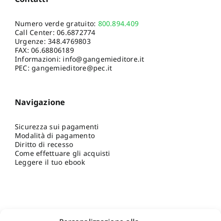
Numero verde gratuito:
800.894.409
Call Center:
06.6872774
Urgenze:
348.4769803
FAX: 06.68806189
Informazioni:
info@gangemieditore.it
PEC: gangemieditore@pec.it
Navigazione
Sicurezza sui pagamenti
Modalità di pagamento
Diritto di recesso
Come effettuare gli acquisti
Leggere il tuo ebook