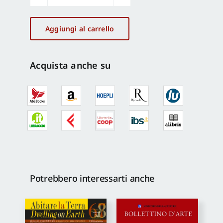
Amarcord
1
quantità
Aggiungi al carrello
Acquista anche su
Potrebbero interessarti anche