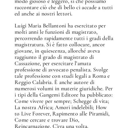
modo gioioso e leggero, sì che possiamo
raccontare ciò che di bello ci accade a tutti
ed anche ai nostri lettori.
Luigi Maria Bellantoni ha esercitato per
molti anni le funzioni di magistrato,
percorrendo rapidamente tutti i gradi della
magistratura. Si è fatto collocare, ancor
giovane, in quiescenza, allorché aveva
raggiunto il grado di magistrato di
Cassazione, per esercitare l’amata
professione di avvocato penalista. Svolge
tale professione con studi legali a Roma e
Reggio Calabria. È anche autore di
numerosi volumi in materie giuridiche. Per
i tipi della Gangemi Editore ha pubblicato:
Come vivere per sempre; Schegge di vita;
La nostra Africa; Amori indelebili; How
to Live Forever, Rapimento alle Piramidi,
Come cercare e trovare Dio,
Reincarnazione, C’era una volta.