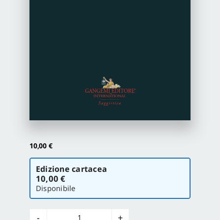
Proposte di pubblicazione
Gangemi Editore
Newsletter
10,00
€
Scegli
Edizione cartacea
la
10,00 €
versione
Disponibile