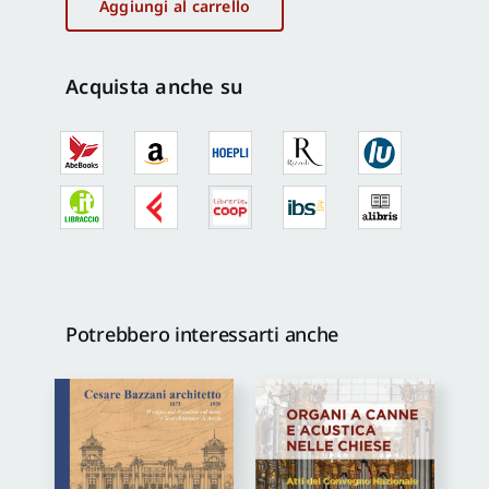
architettura
Aggiungi al carrello
contemporanea
quantità
Acquista anche su
Potrebbero interessarti anche