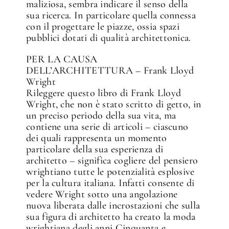
maliziosa, sembra indicare il senso della
sua ricerca. In particolare quella connessa
con il progettare le piazze, ossia spazi
pubblici dotati di qualità architettonica.
PER LA CAUSA
DELL’ARCHITETTURA – Frank Lloyd
Wright
Rileggere questo libro di Frank Lloyd
Wright, che non è stato scritto di getto, in
un preciso periodo della sua vita, ma
contiene una serie di articoli – ciascuno
dei quali rappresenta un momento
particolare della sua esperienza di
architetto – significa cogliere del pensiero
wrightiano tutte le potenzialità esplosive
per la cultura italiana. Infatti consente di
vedere Wright sotto una angolazione
nuova liberata dalle incrostazioni che sulla
sua figura di architetto ha creato la moda
wrightiana degli anni Cinquanta e