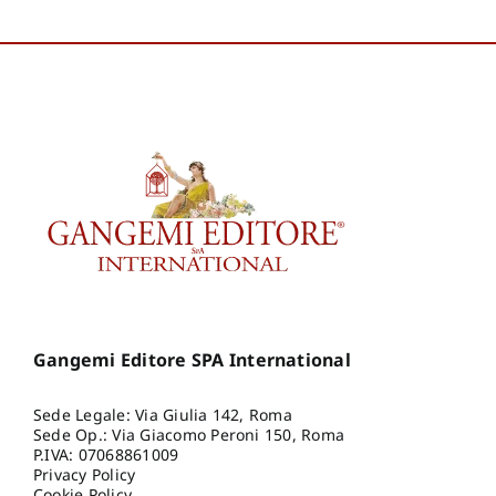
Gangemi Editore SPA International
Sede Legale: Via Giulia 142, Roma
Sede Op.: Via Giacomo Peroni 150, Roma
P.IVA: 07068861009
Privacy Policy
Cookie Policy