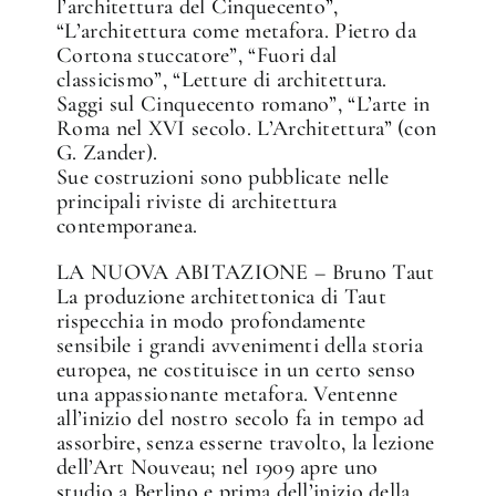
l’architettura del Cinquecento”,
“L’architettura come metafora. Pietro da
Cortona stuccatore”, “Fuori dal
classicismo”, “Letture di architettura.
Saggi sul Cinquecento romano”, “L’arte in
Roma nel XVI secolo. L’Architettura” (con
G. Zander).
Sue costruzioni sono pubblicate nelle
principali riviste di architettura
contemporanea.
LA NUOVA ABITAZIONE – Bruno Taut
La produzione architettonica di Taut
rispecchia in modo profondamente
sensibile i grandi avvenimenti della storia
europea, ne costituisce in un certo senso
una appassionante metafora. Ventenne
all’inizio del nostro secolo fa in tempo ad
assorbire, senza esserne travolto, la lezione
dell’Art Nouveau; nel 1909 apre uno
studio a Berlino e prima dell’inizio della