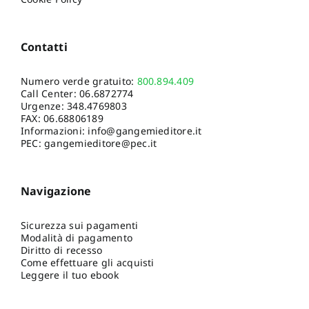
Contatti
Numero verde gratuito:
800.894.409
Call Center:
06.6872774
Urgenze:
348.4769803
FAX: 06.68806189
Informazioni:
info@gangemieditore.it
PEC: gangemieditore@pec.it
Navigazione
Sicurezza sui pagamenti
Modalità di pagamento
Diritto di recesso
Come effettuare gli acquisti
Leggere il tuo ebook