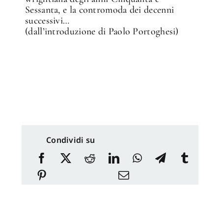
Sessanta, e la contromoda dei decenni
successivi…
(dall’introduzione di Paolo Portoghesi)
Condividi su