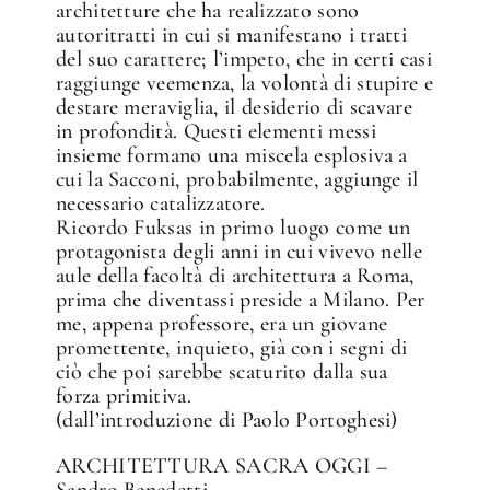
architetture che ha realizzato sono
autoritratti in cui si manifestano i tratti
del suo carattere; l’impeto, che in certi casi
raggiunge veemenza, la volontà di stupire e
destare meraviglia, il desiderio di scavare
in profondità. Questi elementi messi
insieme formano una miscela esplosiva a
cui la Sacconi, probabilmente, aggiunge il
necessario catalizzatore.
Ricordo Fuksas in primo luogo come un
protagonista degli anni in cui vivevo nelle
aule della facoltà di architettura a Roma,
prima che diventassi preside a Milano. Per
me, appena professore, era un giovane
promettente, inquieto, già con i segni di
ciò che poi sarebbe scaturito dalla sua
forza primitiva.
(dall’introduzione di Paolo Portoghesi)
ARCHITETTURA SACRA OGGI –
Sandro Benedetti