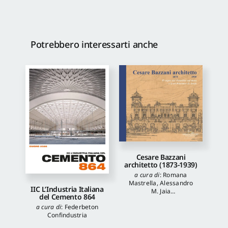
Potrebbero interessarti anche
Cesare Bazzani
architetto (1873-1939)
a cura di
:
Romana
Mastrella
,
Alessandro
IIC L’Industria Italiana
M. Jaia
del Cemento 864
autori
:
Luca Quattrocchi
,
a cura di
:
Federbeton
Katia Onori
,
Francesca
Confindustria
Piantoni
,
Valentina
Piscitelli