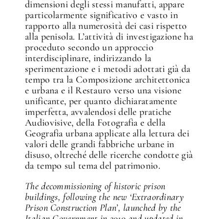
dimensioni degli stessi manufatti, appare
particolarmente significativo e vasto in
rapporto alla numerosità dei casi rispetto
alla penisola. L’attività di investigazione ha
proceduto secondo un approccio
interdisciplinare, indirizzando la
sperimentazione e i metodi adottati già da
tempo tra la Composizione architettonica
e urbana e il Restauro verso una visione
unificante, per quanto dichiaratamente
imperfetta, avvalendosi delle pratiche
Audiovisive, della Fotografia e della
Geografia urbana applicate alla lettura dei
valori delle grandi fabbriche urbane in
disuso, oltreché delle ricerche condotte già
da tempo sul tema del patrimonio.
The decommissioning of historic prison
buildings, following the new ‘Extraordinary
Prison Construction Plan’, launched by the
Italian Government in 2010 and updated in