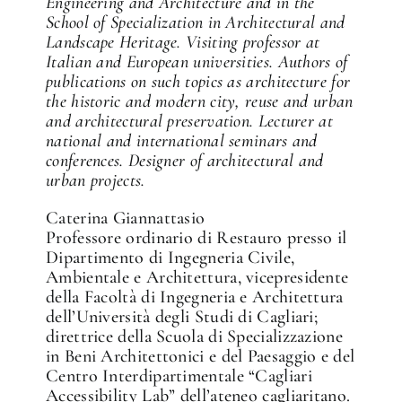
Engineering and Architecture and in the
School of Specialization in Architectural and
Landscape Heritage. Visiting professor at
Italian and European universities. Authors of
publications on such topics as architecture for
the historic and modern city, reuse and urban
and architectural preservation. Lecturer at
national and international seminars and
conferences. Designer of architectural and
urban projects.
Caterina Giannattasio
Professore ordinario di Restauro presso il
Dipartimento di Ingegneria Civile,
Ambientale e Architettura, vicepresidente
della Facoltà di Ingegneria e Architettura
dell’Università degli Studi di Cagliari;
direttrice della Scuola di Specializzazione
in Beni Architettonici e del Paesaggio e del
Centro Interdipartimentale “Cagliari
Accessibility Lab” dell’ateneo cagliaritano.