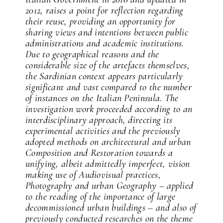
2012, raises a point for reflection regarding
their reuse, providing an opportunity for
sharing views and intentions between public
administrations and academic institutions.
Due to geographical reasons and the
considerable size of the artefacts themselves,
the Sardinian context appears particularly
significant and vast compared to the number
of instances on the Italian Peninsula. The
investigation work proceeded according to an
interdisciplinary approach, directing its
experimental activities and the previously
adopted methods on architectural and urban
Composition and Restoration towards a
unifying, albeit admittedly imperfect, vision
making use of Audiovisual practices,
Photography and urban Geography – applied
to the reading of the importance of large
decommissioned urban buildings – and also of
previously conducted researches on the theme