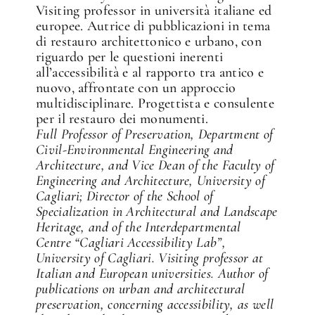
Visiting professor in università italiane ed
europee. Autrice di pubblicazioni in tema
di restauro architettonico e urbano, con
riguardo per le questioni inerenti
all’accessibilità e al rapporto tra antico e
nuovo, affrontate con un approccio
multidisciplinare. Progettista e consulente
per il restauro dei monumenti.
Full Professor of Preservation, Department of
Civil-Environmental Engineering and
Architecture, and Vice Dean of the Faculty of
Engineering and Architecture, University of
Cagliari; Director of the School of
Specialization in Architectural and Landscape
Heritage, and of the Interdepartmental
Centre “Cagliari Accessibility Lab”,
University of Cagliari. Visiting professor at
Italian and European universities. Author of
publications on urban and architectural
preservation, concerning accessibility, as well