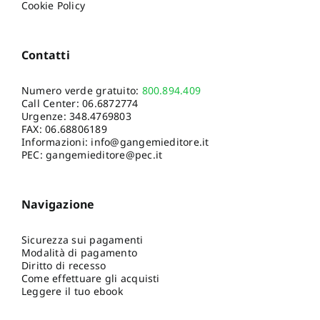
Cookie Policy
Contatti
Numero verde gratuito:
800.894.409
Call Center:
06.6872774
Urgenze:
348.4769803
FAX: 06.68806189
Informazioni:
info@gangemieditore.it
PEC: gangemieditore@pec.it
Navigazione
Sicurezza sui pagamenti
Modalità di pagamento
Diritto di recesso
Come effettuare gli acquisti
Leggere il tuo ebook