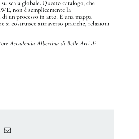
 su scala globale. Questo catalogo, che
 ARWE, non è semplicemente la
a di un processo in atto. È una mappa
he si costruisce attraverso pratiche, relazioni
ttore Accademia Albertina di Belle Arti di