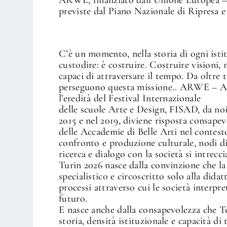
previste dal Piano Nazionale di Ripresa e
C’è un momento, nella storia di ogni isti
custodire: è costruire. Costruire visioni, 
capaci di attraversare il tempo. Da oltre t
perseguono questa missione.. ARWE – A
l’eredità del Festival Internazionale
delle scuole Arte e Design, FISAD, da noi
2015 e nel 2019, diviene risposta consape
delle Accademie di Belle Arti nel contes
confronto e produzione culturale, nodi di
ricerca e dialogo con la società si intr
Turin 2026 nasce dalla convinzione che la 
specialistico e circoscritto solo alla did
processi attraverso cui le società interpr
futuro.
E nasce anche dalla consapevolezza che T
storia, densità istituzionale e capacità d