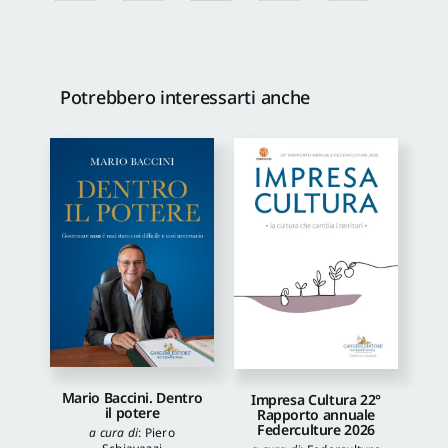
Potrebbero interessarti anche
Mario Baccini. Dentro
Impresa Cultura 22°
il potere
Rapporto annuale
Federculture 2026
a cura di
:
Piero