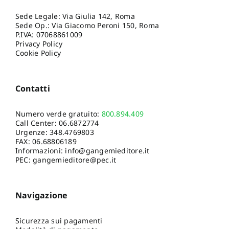
Sede Legale: Via Giulia 142, Roma
Sede Op.: Via Giacomo Peroni 150, Roma
P.IVA: 07068861009
Privacy Policy
Cookie Policy
Contatti
Numero verde gratuito:
800.894.409
Call Center:
06.6872774
Urgenze:
348.4769803
FAX: 06.68806189
Informazioni:
info@gangemieditore.it
PEC: gangemieditore@pec.it
Navigazione
Sicurezza sui pagamenti