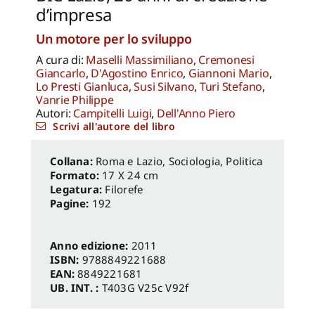
d’impresa
Un motore per lo sviluppo
A cura di:
Maselli Massimiliano
,
Cremonesi
Giancarlo
,
D'Agostino Enrico
,
Giannoni Mario
,
Lo Presti Gianluca
,
Susi Silvano
,
Turi Stefano
,
Vanrie Philippe
Autori:
Campitelli Luigi
,
Dell'Anno Piero
Scrivi all'autore del libro
Roma e Lazio
,
Sociologia, Politica
Formato:
17 X 24 cm
Legatura:
Filorefe
Pagine:
192
Anno edizione:
2011
ISBN:
9788849221688
EAN:
8849221681
UB. INT. :
T403G V25c V92f