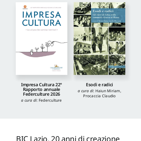
Impresa Cultura 22°
Esodi e radici
Rapporto annuale
a cura di
:
Haiun Miriam
,
Federculture 2026
Procaccia Claudio
a cura di
:
Federculture
BIC Lazio, 20 anni di creazione