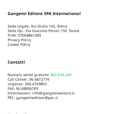
Gangemi Editore SPA International
Sede Legale: Via Giulia 142, Roma
Sede Op.: Via Giacomo Peroni 150, Roma
P.IVA: 07068861009
Privacy Policy
Cookie Policy
Contatti
Numero verde gratuito:
800.894.409
Call Center:
06.6872774
Urgenze:
348.4769803
FAX: 06.68806189
Informazioni:
info@gangemieditore.it
PEC: gangemieditore@pec.it