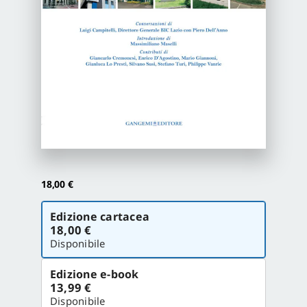
Proposte di pubblicazione
Gangemi Editore
Newsletter
18,00
€
Scegli
Edizione cartacea
la
18,00 €
versione
Disponibile
Edizione e-book
13,99 €
Disponibile