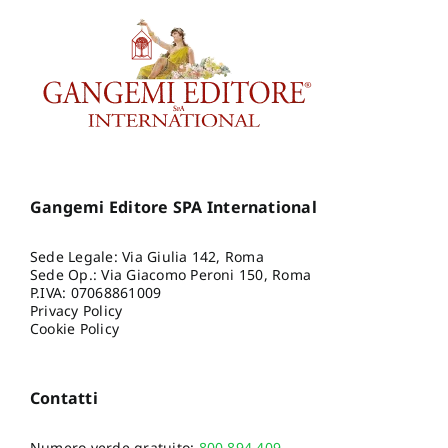
Gangemi Editore SPA International
Sede Legale: Via Giulia 142, Roma
Sede Op.: Via Giacomo Peroni 150, Roma
P.IVA: 07068861009
Privacy Policy
Cookie Policy
Contatti
Numero verde gratuito:
800.894.409