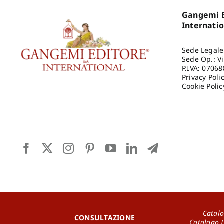
Gangemi E
Internati
Sede Legale
Sede Op.: V
P.IVA: 0706
Privacy Poli
Cookie Polic
Catalo
CONSULTAZIONE
Catalogo 