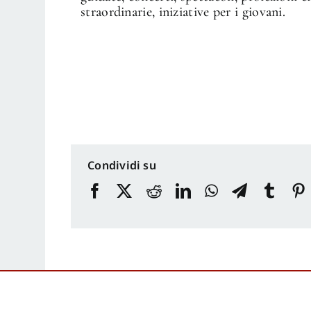
straordinarie, iniziative per i giovani.
Condividi su