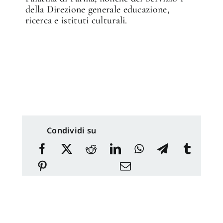
della Direzione generale educazione,
ricerca e istituti culturali.
Condividi su