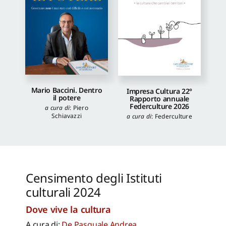
Mario Baccini. Dentro
Impresa Cultura 22°
il potere
Rapporto annuale
Federculture 2026
a cura di
:
Piero
Schiavazzi
a cura di
:
Federculture
Censimento degli Istituti
culturali 2024
Dove vive la cultura
A cura di:
De Pasquale Andrea