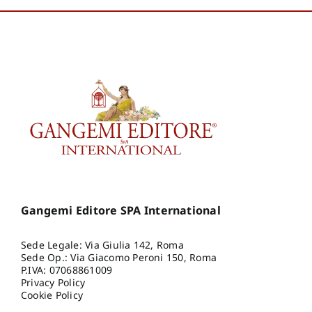
Gangemi Editore SPA International
Sede Legale: Via Giulia 142, Roma
Sede Op.: Via Giacomo Peroni 150, Roma
P.IVA: 07068861009
Privacy Policy
Cookie Policy