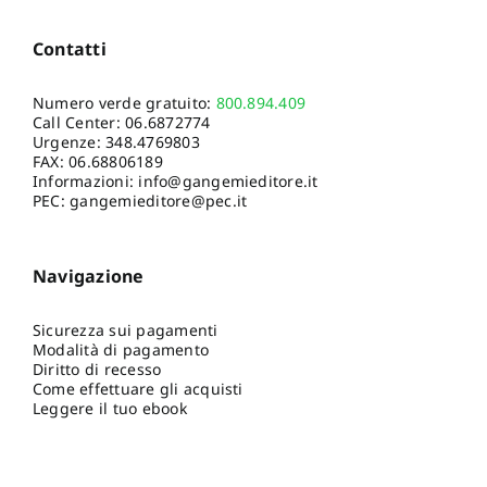
Contatti
Numero verde gratuito:
800.894.409
Call Center:
06.6872774
Urgenze:
348.4769803
FAX: 06.68806189
Informazioni:
info@gangemieditore.it
PEC: gangemieditore@pec.it
Navigazione
Sicurezza sui pagamenti
Modalità di pagamento
Diritto di recesso
Come effettuare gli acquisti
Leggere il tuo ebook