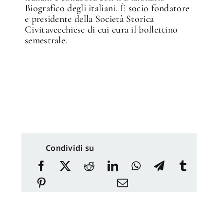
Biografico degli italiani. È socio fondatore
e presidente della Società Storica
Civitavecchiese di cui cura il bollettino
semestrale.
Condividi su