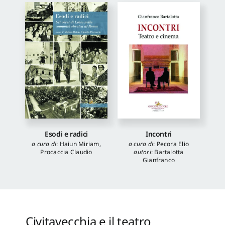
Esodi e radici
Incontri
a cura di
:
Haiun Miriam
,
a cura di
:
Pecora Elio
Procaccia Claudio
autori
:
Bartalotta
Gianfranco
Civitavecchia e il teatro