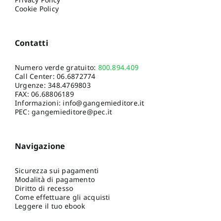
Cookie Policy
Contatti
Numero verde gratuito:
800.894.409
Call Center:
06.6872774
Urgenze:
348.4769803
FAX: 06.68806189
Informazioni:
info@gangemieditore.it
PEC: gangemieditore@pec.it
Navigazione
Sicurezza sui pagamenti
Modalità di pagamento
Diritto di recesso
Come effettuare gli acquisti
Leggere il tuo ebook