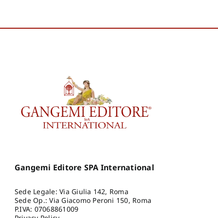
Gangemi Editore SPA International
Sede Legale: Via Giulia 142, Roma
Sede Op.: Via Giacomo Peroni 150, Roma
P.IVA: 07068861009
Privacy Policy