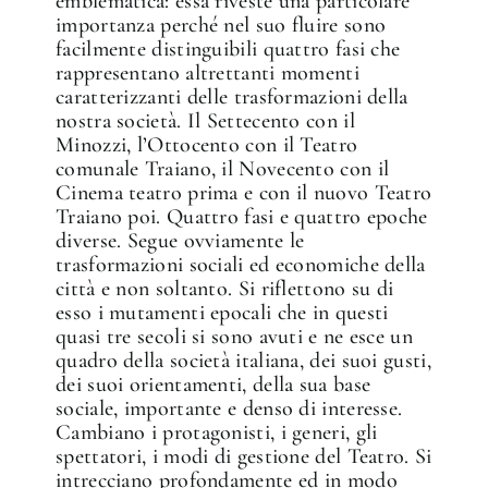
emblematica: essa riveste una particolare
importanza perché nel suo fluire sono
facilmente distinguibili quattro fasi che
rappresentano altrettanti momenti
caratterizzanti delle trasformazioni della
nostra società. Il Settecento con il
Minozzi, l’Ottocento con il Teatro
comunale Traiano, il Novecento con il
Cinema teatro prima e con il nuovo Teatro
Traiano poi. Quattro fasi e quattro epoche
diverse. Segue ovviamente le
trasformazioni sociali ed economiche della
città e non soltanto. Si riflettono su di
esso i mutamenti epocali che in questi
quasi tre secoli si sono avuti e ne esce un
quadro della società italiana, dei suoi gusti,
dei suoi orientamenti, della sua base
sociale, importante e denso di interesse.
Cambiano i protagonisti, i generi, gli
spettatori, i modi di gestione del Teatro. Si
intrecciano profondamente ed in modo