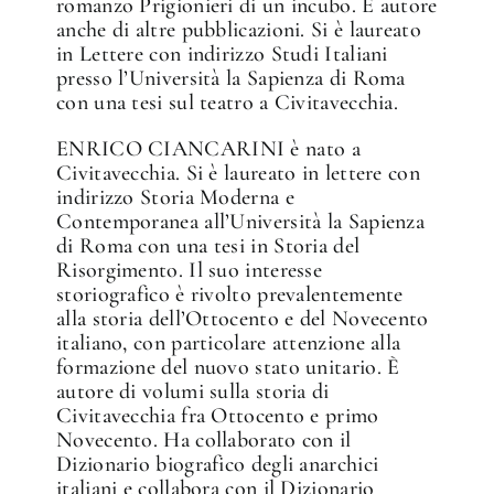
romanzo Prigionieri di un incubo. È autore
anche di altre pubblicazioni. Si è laureato
in Lettere con indirizzo Studi Italiani
presso l’Università la Sapienza di Roma
con una tesi sul teatro a Civitavecchia.
ENRICO CIANCARINI è nato a
Civitavecchia. Si è laureato in lettere con
indirizzo Storia Moderna e
Contemporanea all’Università la Sapienza
di Roma con una tesi in Storia del
Risorgimento. Il suo interesse
storiografico è rivolto prevalentemente
alla storia dell’Ottocento e del Novecento
italiano, con particolare attenzione alla
formazione del nuovo stato unitario. È
autore di volumi sulla storia di
Civitavecchia fra Ottocento e primo
Novecento. Ha collaborato con il
Dizionario biografico degli anarchici
italiani e collabora con il Dizionario