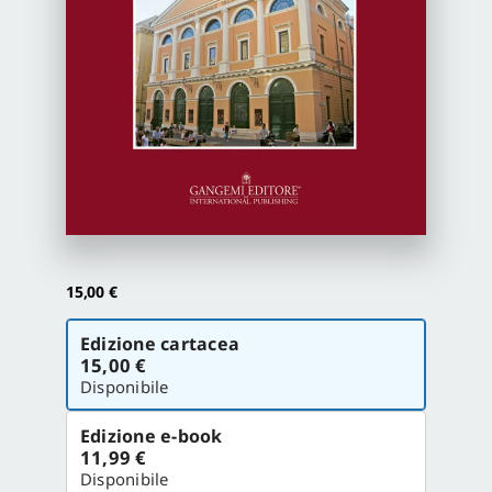
Proposte di pubblicazione
Gangemi Editore
Newsletter
15,00
€
Scegli
Edizione cartacea
la
15,00 €
versione
Disponibile
Edizione e-book
11,99 €
Disponibile