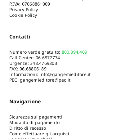
P.IVA: 07068861009
Privacy Policy
Cookie Policy
Contatti
Numero verde gratuito:
800.894.409
Call Center:
06.6872774
Urgenze:
348.4769803
FAX: 06.68806189
Informazioni:
info@gangemieditore.it
PEC: gangemieditore@pec.it
Navigazione
Sicurezza sui pagamenti
Modalità di pagamento
Diritto di recesso
Come effettuare gli acquisti