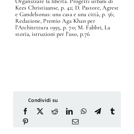
Organizzare la libertà. Progetti urbani di
Kees Christiaanse, p. 42; D. Pastore, Agrest
e Gandelsonas: una casa e una città, p. 56;
Redazione, Premio Aga Khan per
l’Architettura 1995, p. 70; M. Fabbri, La
storia, istruzioni per l’uso, p.76
Condividi su