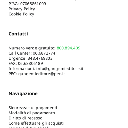
P.IVA: 07068861009
Privacy Policy
Cookie Policy
Contatti
Numero verde gratuito:
800.894.409
Call Center:
06.6872774
Urgenze:
348.4769803
FAX: 06.68806189
Informazioni:
info@gangemieditore.it
PEC: gangemieditore@pec.it
Navigazione
Sicurezza sui pagamenti
Modalità di pagamento
Diritto di recesso
Come effettuare gli acquisti