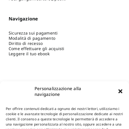
Navigazione
Sicurezza sui pagamenti
Modalità di pagamento
Diritto di recesso
Come effettuare gli acquisti
Leggere il tuo ebook
Personalizzazione alla
navigazione
Per offrire contenuti dedicati a ognuno dei nostri lettori, utilizziamo i
cookie e le avanzate tecnologie di personalizzazione dedicate ai nostri
clienti. Il consenso a queste tecnologie le permetterà di accedere a
una navigazione personalizzata al nostro sito, oppure accedere a una
Shop Gangemi Editore
-
Pagamenti Sicuri e anche Rateali
.