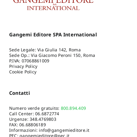
Gangemi Editore SPA International
Sede Legale: Via Giulia 142, Roma
Sede Op.: Via Giacomo Peroni 150, Roma
P.IVA: 07068861009
Privacy Policy
Cookie Policy
Contatti
Numero verde gratuito:
800.894.409
Call Center:
06.6872774
Urgenze:
348.4769803
FAX: 06.68806189
Informazioni:
info@gangemieditore.it
PEC: gangemieditore@pec.it