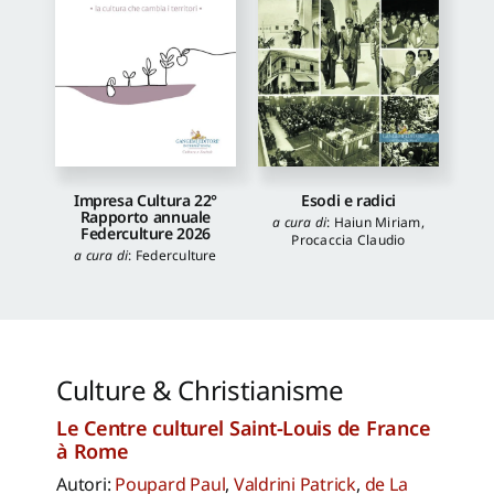
Impresa Cultura 22°
Esodi e radici
Rapporto annuale
a cura di
:
Haiun Miriam
,
Federculture 2026
Procaccia Claudio
a cura di
:
Federculture
Culture & Christianisme
Le Centre culturel Saint-Louis de France
à Rome
Autori:
Poupard Paul
,
Valdrini Patrick
,
de La