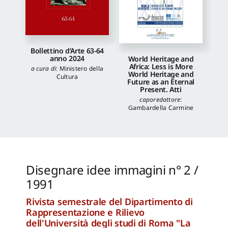
Bollettino d’Arte 63-64
anno 2024
World Heritage and
Africa: Less is More
a cura di
:
Ministero della
World Heritage and
Cultura
Future as an Eternal
Present. Atti
caporedattore
:
Gambardella Carmine
Disegnare idee immagini n° 2 /
1991
Rivista semestrale del Dipartimento di
Rappresentazione e Rilievo
dell'Università degli studi di Roma "La