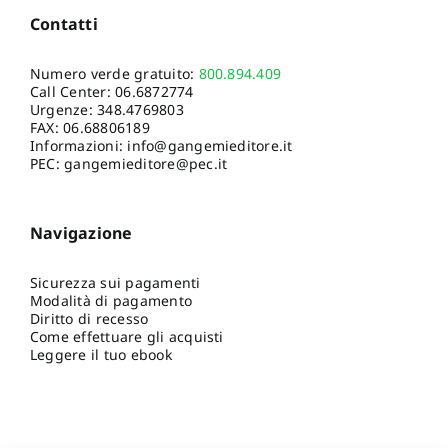
Contatti
Numero verde gratuito:
800.894.409
Call Center:
06.6872774
Urgenze:
348.4769803
FAX: 06.68806189
Informazioni:
info@gangemieditore.it
PEC: gangemieditore@pec.it
Navigazione
Sicurezza sui pagamenti
Modalità di pagamento
Diritto di recesso
Come effettuare gli acquisti
Leggere il tuo ebook