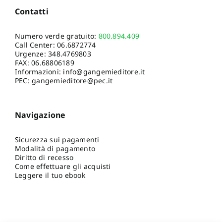
Contatti
Numero verde gratuito:
800.894.409
Call Center:
06.6872774
Urgenze:
348.4769803
FAX: 06.68806189
Informazioni:
info@gangemieditore.it
PEC: gangemieditore@pec.it
Navigazione
Sicurezza sui pagamenti
Modalità di pagamento
Diritto di recesso
Come effettuare gli acquisti
Leggere il tuo ebook