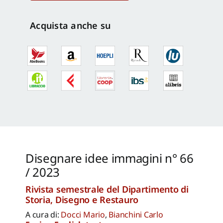
66
/
Acquista anche su
2023
quantità
Disegnare idee immagini n° 66
/ 2023
Rivista semestrale del Dipartimento di
Storia, Disegno e Restauro
A cura di:
Docci Mario
,
Bianchini Carlo