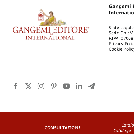
Gangemi E
Internati
Sede Legale
Sede Op.: V
P.IVA: 0706
Privacy Poli
Cookie Polic
Catalo
CONSULTAZIONE
Catalogo 