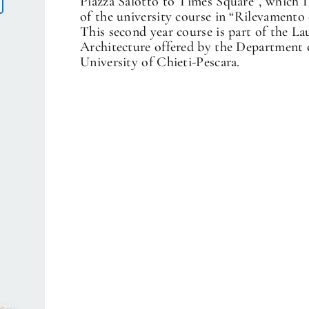
Piazza Salotto to Times Square”, which I 
of the university course in “Rilevamento 
This second year course is part of the La
Architecture offered by the Department 
University of Chieti-Pescara.