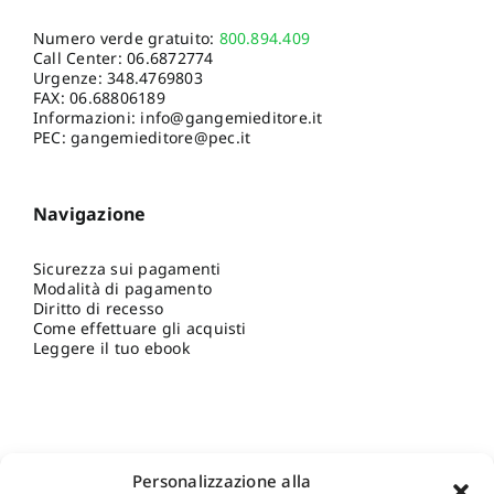
Numero verde gratuito:
800.894.409
Call Center:
06.6872774
Urgenze:
348.4769803
FAX: 06.68806189
Informazioni:
info@gangemieditore.it
PEC: gangemieditore@pec.it
Navigazione
Sicurezza sui pagamenti
Modalità di pagamento
Diritto di recesso
Come effettuare gli acquisti
Leggere il tuo ebook
Personalizzazione alla