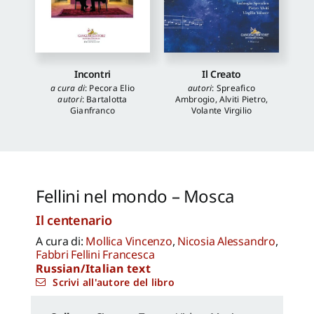
Incontri
Il Creato
a cura di
:
Pecora Elio
autori
:
Spreafico
autori
:
Bartalotta
Ambrogio
,
Alviti Pietro
,
Gianfranco
Volante Virgilio
Fellini nel mondo – Mosca
Il centenario
A cura di:
Mollica Vincenzo
,
Nicosia Alessandro
,
Fabbri Fellini Francesca
Russian/Italian text
Scrivi all'autore del libro