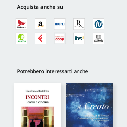
quantità
Acquista anche su
Potrebbero interessarti anche