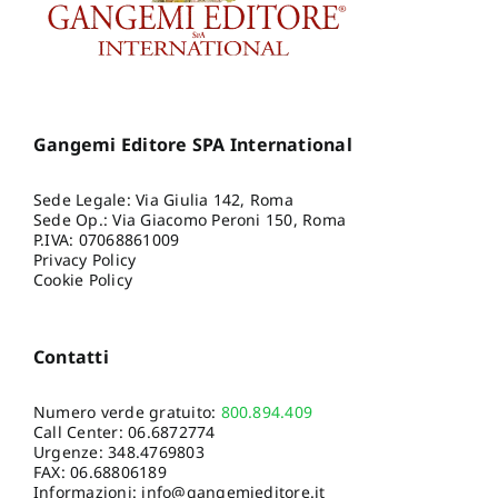
Gangemi Editore SPA International
Sede Legale: Via Giulia 142, Roma
Sede Op.: Via Giacomo Peroni 150, Roma
P.IVA: 07068861009
Privacy Policy
Cookie Policy
Contatti
Numero verde gratuito:
800.894.409
Call Center:
06.6872774
Urgenze:
348.4769803
FAX: 06.68806189
Informazioni:
info@gangemieditore.it