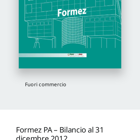
Proposte di pubblicazione
Gangemi Editore
Newsletter
Fuori commercio
Formez PA – Bilancio al 31
dicembre 2012