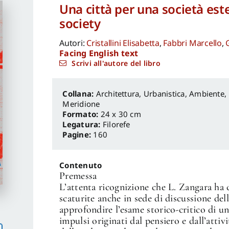
Una città per una società estet
society
Autori:
Cristallini Elisabetta
,
Fabbri Marcello
,
Facing English text
Scrivi all'autore del libro
Architettura, Urbanistica, Ambiente
,
Meridione
Formato:
24 x 30 cm
Legatura:
Filorefe
Pagine:
160
Contenuto
Premessa
L’attenta ricognizione che L. Zangara ha c
scaturite anche in sede di discussione del
approfondire l’esame storico-critico di un
impulsi originati dal pensiero e dall’attiv