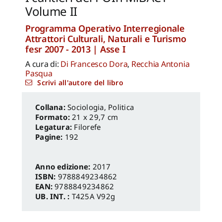
Volume II
Programma Operativo Interregionale
Attrattori Culturali, Naturali e Turismo
fesr 2007 - 2013 | Asse I
A cura di:
Di Francesco Dora
,
Recchia Antonia
Pasqua
Scrivi all'autore del libro
Sociologia, Politica
Formato:
21 x 29,7 cm
Legatura:
Filorefe
Pagine:
192
Anno edizione:
2017
ISBN:
9788849234862
EAN:
9788849234862
UB. INT. :
T425A V92g