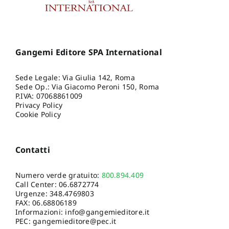
Gangemi Editore SPA International
Sede Legale: Via Giulia 142, Roma
Sede Op.: Via Giacomo Peroni 150, Roma
P.IVA: 07068861009
Privacy Policy
Cookie Policy
Contatti
Numero verde gratuito:
800.894.409
Call Center:
06.6872774
Urgenze:
348.4769803
FAX: 06.68806189
Informazioni:
info@gangemieditore.it
PEC: gangemieditore@pec.it