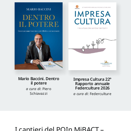
Mario Baccini. Dentro
Impresa Cultura 22°
il potere
Rapporto annuale
Federculture 2026
a cura di
:
Piero
Schiavazzi
a cura di
:
Federculture
I cantieri del POIn MiBACT –