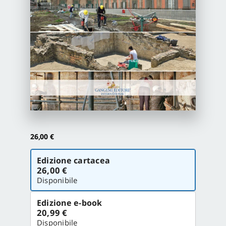
Proposte di pubblicazione
Gangemi Editore
Newsletter
26,00
€
Scegli
Edizione cartacea
la
26,00 €
versione
Disponibile
Edizione e-book
20,99 €
Disponibile