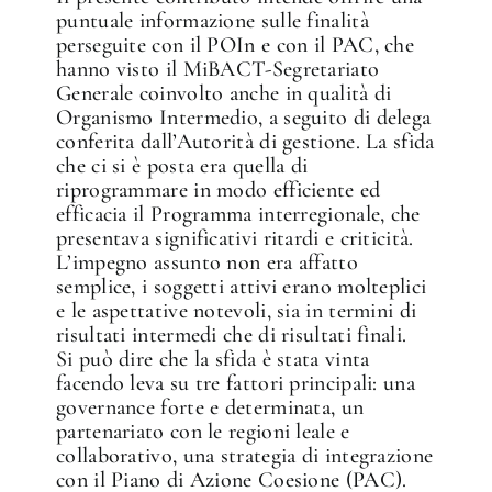
puntuale informazione sulle finalità
perseguite con il POIn e con il PAC, che
hanno visto il MiBACT-Segretariato
Generale coinvolto anche in qualità di
Organismo Intermedio, a seguito di delega
conferita dall’Autorità di gestione. La sfida
che ci si è posta era quella di
riprogrammare in modo efficiente ed
efficacia il Programma interregionale, che
presentava significativi ritardi e criticità.
L’impegno assunto non era affatto
semplice, i soggetti attivi erano molteplici
e le aspettative notevoli, sia in termini di
risultati intermedi che di risultati finali.
Si può dire che la sfida è stata vinta
facendo leva su tre fattori principali: una
governance forte e determinata, un
partenariato con le regioni leale e
collaborativo, una strategia di integrazione
con il Piano di Azione Coesione (PAC).