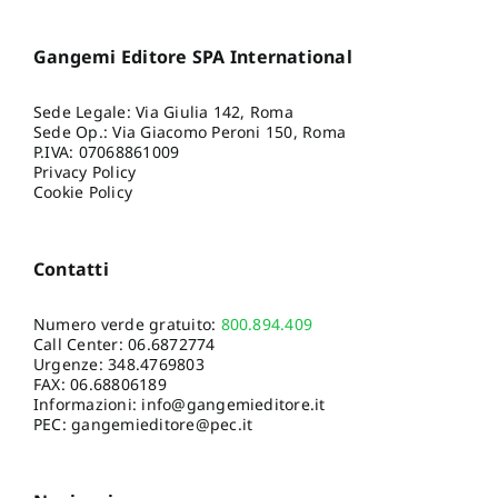
Gangemi Editore SPA International
Sede Legale: Via Giulia 142, Roma
Sede Op.: Via Giacomo Peroni 150, Roma
P.IVA: 07068861009
Privacy Policy
Cookie Policy
Contatti
Numero verde gratuito:
800.894.409
Call Center:
06.6872774
Urgenze:
348.4769803
FAX: 06.68806189
Informazioni:
info@gangemieditore.it
PEC: gangemieditore@pec.it