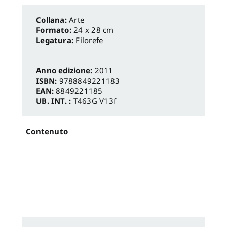
Arte
Formato:
24 x 28 cm
Legatura:
Filorefe
Anno edizione:
2011
ISBN:
9788849221183
EAN:
8849221185
UB. INT. :
T463G V13f
Contenuto