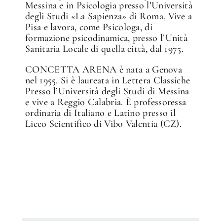
Messina e in Psicologia presso l’Università
degli Studi «La Sapienza» di Roma. Vive a
Pisa e lavora, come Psicologa, di
formazione psicodinamica, presso l’Unità
Sanitaria Locale di quella città, dal 1975.
CONCETTA ARENA è nata a Genova
nel 1955. Si è laureata in Lettera Classiche
Presso l’Università degli Studi di Messina
e vive a Reggio Calabria. È professoressa
ordinaria di Italiano e Latino presso il
Liceo Scientifico di Vibo Valentia (CZ).