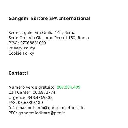
Gangemi Editore SPA International
Sede Legale: Via Giulia 142, Roma
Sede Op.: Via Giacomo Peroni 150, Roma
P.IVA: 07068861009
Privacy Policy
Cookie Policy
Contatti
Numero verde gratuito:
800.894.409
Call Center:
06.6872774
Urgenze:
348.4769803
FAX: 06.68806189
Informazioni:
info@gangemieditore.it
PEC: gangemieditore@pec.it