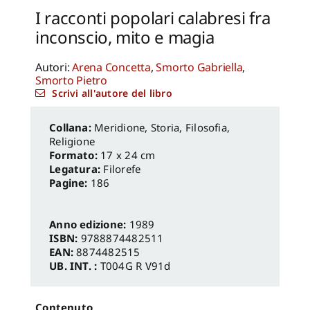
I racconti popolari calabresi fra
inconscio, mito e magia
Autori:
Arena Concetta
,
Smorto Gabriella
,
Smorto Pietro
Scrivi all'autore del libro
Meridione
,
Storia, Filosofia,
Religione
Formato:
17 x 24 cm
Legatura:
Filorefe
Pagine:
186
Anno edizione:
1989
ISBN:
9788874482511
EAN:
8874482515
UB. INT. :
T004G R V91d
Contenuto