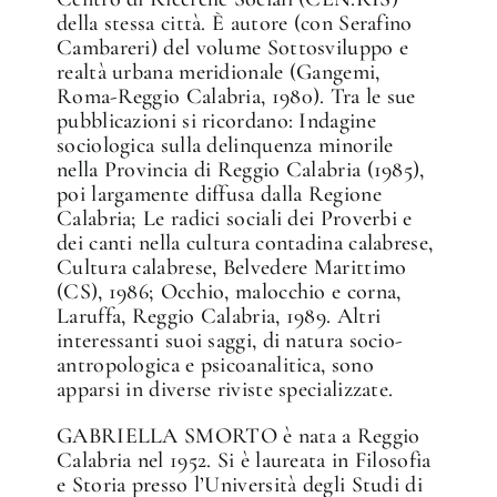
della stessa città. È autore (con Serafino
Cambareri) del volume Sottosviluppo e
realtà urbana meridionale (Gangemi,
Roma-Reggio Calabria, 1980). Tra le sue
pubblicazioni si ricordano: Indagine
sociologica sulla delinquenza minorile
nella Provincia di Reggio Calabria (1985),
poi largamente diffusa dalla Regione
Calabria; Le radici sociali dei Proverbi e
dei canti nella cultura contadina calabrese,
Cultura calabrese, Belvedere Marittimo
(CS), 1986; Occhio, malocchio e corna,
Laruffa, Reggio Calabria, 1989. Altri
interessanti suoi saggi, di natura socio-
antropologica e psicoanalitica, sono
apparsi in diverse riviste specializzate.
GABRIELLA SMORTO è nata a Reggio
Calabria nel 1952. Si è laureata in Filosofia
e Storia presso l’Università degli Studi di