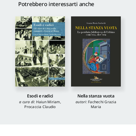
Potrebbero interessarti anche
Esodi e radici
Nella stanza vuota
a cura di
:
Haiun Miriam
,
autori
:
Fachechi Grazia
Procaccia Claudio
Maria