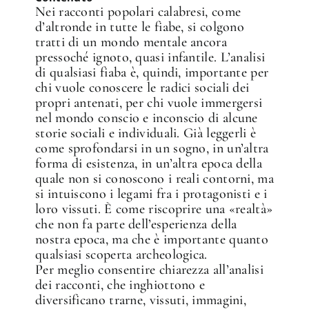
Nei racconti popolari calabresi, come
d’altronde in tutte le fiabe, si colgono
tratti di un mondo mentale ancora
pressoché ignoto, quasi infantile. L’analisi
di qualsiasi fiaba è, quindi, importante per
chi vuole conoscere le radici sociali dei
propri antenati, per chi vuole immergersi
nel mondo conscio e inconscio di alcune
storie sociali e individuali. Già leggerli è
come sprofondarsi in un sogno, in un’altra
forma di esistenza, in un’altra epoca della
quale non si conoscono i reali contorni, ma
si intuiscono i legami fra i protagonisti e i
loro vissuti. È come riscoprire una «realtà»
che non fa parte dell’esperienza della
nostra epoca, ma che è importante quanto
qualsiasi scoperta archeologica.
Per meglio consentire chiarezza all’analisi
dei racconti, che inghiottono e
diversificano trarne, vissuti, immagini,