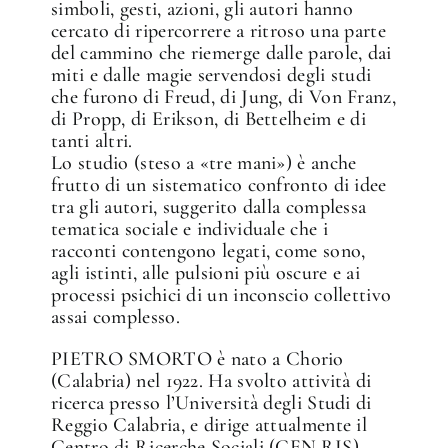
simboli, gesti, azioni, gli autori hanno
cercato di ripercorrere a ritroso una parte
del cammino che riemerge dalle parole, dai
miti e dalle magie servendosi degli studi
che furono di Freud, di Jung, di Von Franz,
✕
di Propp, di Erikson, di Bettelheim e di
tanti altri.
Lo studio (steso a «tre mani») è anche
frutto di un sistematico confronto di idee
tra gli autori, suggerito dalla complessa
tematica sociale e individuale che i
racconti contengono legati, come sono,
agli istinti, alle pulsioni più oscure e ai
processi psichici di un inconscio collettivo
assai complesso.
PIETRO SMORTO è nato a Chorio
(Calabria) nel 1922. Ha svolto attività di
ricerca presso l’Università degli Studi di
Reggio Calabria, e dirige attualmente il
Centro di Ricerche Sociali (CEN.RIS)