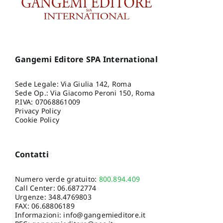
Gangemi Editore SPA International
Sede Legale: Via Giulia 142, Roma
Sede Op.: Via Giacomo Peroni 150, Roma
P.IVA: 07068861009
Privacy Policy
Cookie Policy
Contatti
Numero verde gratuito:
800.894.409
Call Center:
06.6872774
Urgenze:
348.4769803
FAX: 06.68806189
Informazioni:
info@gangemieditore.it