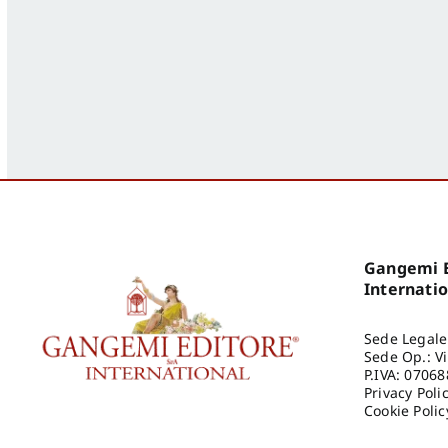
Gangemi E
Internati
Sede Legale
Sede Op.: V
P.IVA: 0706
Privacy Poli
Cookie Polic