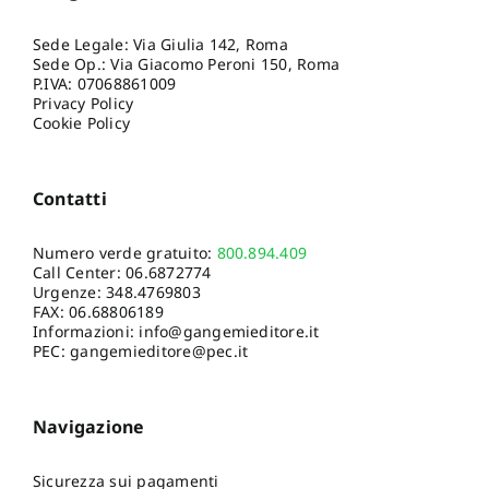
Sede Legale: Via Giulia 142, Roma
Sede Op.: Via Giacomo Peroni 150, Roma
P.IVA: 07068861009
Privacy Policy
Cookie Policy
Contatti
Numero verde gratuito:
800.894.409
Call Center:
06.6872774
Urgenze:
348.4769803
FAX: 06.68806189
Informazioni:
info@gangemieditore.it
PEC: gangemieditore@pec.it
Navigazione
Sicurezza sui pagamenti