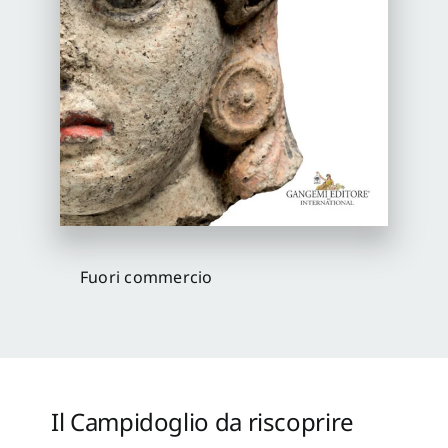
Proposte di pubblicazione
Gangemi Editore
Newsletter
Fuori commercio
Il Campidoglio da riscoprire