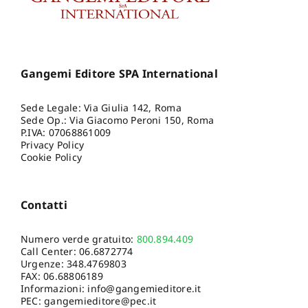
Gangemi Editore SPA International
Sede Legale: Via Giulia 142, Roma
Sede Op.: Via Giacomo Peroni 150, Roma
P.IVA: 07068861009
Privacy Policy
Cookie Policy
Contatti
Numero verde gratuito:
800.894.409
Call Center:
06.6872774
Urgenze:
348.4769803
FAX: 06.68806189
Informazioni:
info@gangemieditore.it
PEC: gangemieditore@pec.it