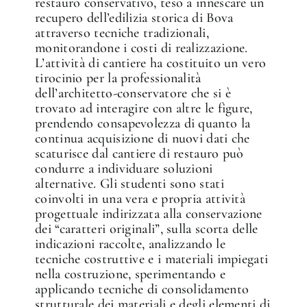
restauro conservativo, teso a innescare un
recupero dell’edilizia storica di Bova
attraverso tecniche tradizionali,
monitorandone i costi di realizzazione.
L’attività di cantiere ha costituito un vero
tirocinio per la professionalità
dell’architetto-conservatore che si è
trovato ad interagire con altre le figure,
prendendo consapevolezza di quanto la
continua acquisizione di nuovi dati che
scaturisce dal cantiere di restauro può
condurre a individuare soluzioni
alternative. Gli studenti sono stati
coinvolti in una vera e propria attività
progettuale indirizzata alla conservazione
dei “caratteri originali”, sulla scorta delle
indicazioni raccolte, analizzando le
tecniche costruttive e i materiali impiegati
nella costruzione, sperimentando e
applicando tecniche di consolidamento
strutturale dei materiali e degli elementi di