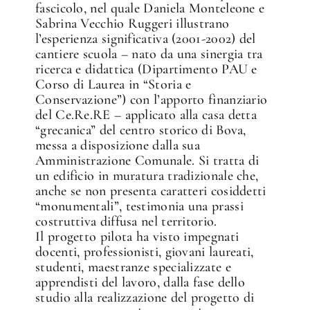
fascicolo, nel quale Daniela Monteleone e
Sabrina Vecchio Ruggeri illustrano
l’esperienza significativa (2001-2002) del
cantiere scuola – nato da una sinergia tra
ricerca e didattica (Dipartimento PAU e
Corso di Laurea in “Storia e
Conservazione”) con l’apporto finanziario
del Ce.Re.RE – applicato alla casa detta
“grecanica” del centro storico di Bova,
messa a disposizione dalla sua
Amministrazione Comunale. Si tratta di
un edificio in muratura tradizionale che,
anche se non presenta caratteri cosiddetti
“monumentali”, testimonia una prassi
costruttiva diffusa nel territorio.
Il progetto pilota ha visto impegnati
docenti, professionisti, giovani laureati,
studenti, maestranze specializzate e
apprendisti del lavoro, dalla fase dello
studio alla realizzazione del progetto di