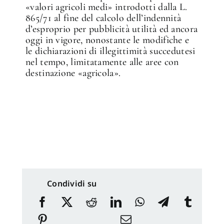
«valori agricoli medi» introdotti dalla L.
865/71 al fine del calcolo dell’indennità
d’esproprio per pubblicità utilità ed ancora
oggi in vigore, nonostante le modifiche e
le dichiarazioni di illegittimità succedutesi
nel tempo, limitatamente alle aree con
destinazione «agricola».
Condividi su