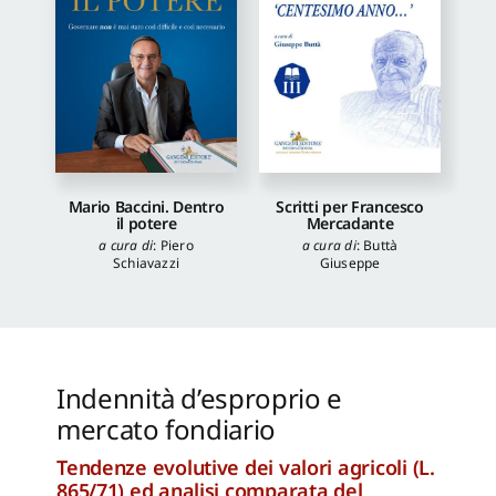
Mario Baccini. Dentro
Scritti per Francesco
il potere
Mercadante
a cura di
:
Piero
a cura di
:
Buttà
Schiavazzi
Giuseppe
Indennità d’esproprio e
mercato fondiario
Tendenze evolutive dei valori agricoli (L.
865/71) ed analisi comparata del