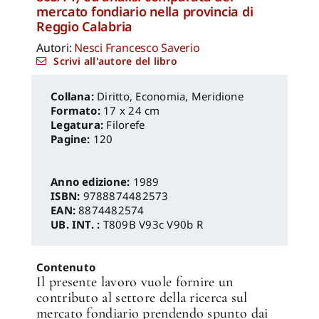
mercato fondiario nella provincia di
Reggio Calabria
Autori:
Nesci Francesco Saverio
Scrivi all'autore del libro
Diritto, Economia
,
Meridione
Formato:
17 x 24 cm
Legatura:
Filorefe
Pagine:
120
Anno edizione:
1989
ISBN:
9788874482573
EAN:
8874482574
UB. INT. :
T809B V93c V90b R
Contenuto
Il presente lavoro vuole fornire un
contributo al settore della ricerca sul
mercato fondiario prendendo spunto dai