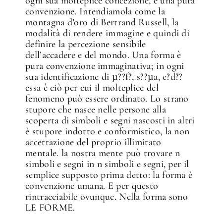
ogni sua molteplice concezione, è una pura
convenzione. Intendiamola come la
montagna d’oro di Bertrand Russell, la
modalità di rendere immagine e quindi di
definire la percezione sensibile
dell’accadere e del mondo. Una forma è
pura convenzione immaginativa; in ogni
sua identificazione di µ??f?, s??µa, e?d??
essa è ciò per cui il molteplice del
fenomeno può essere ordinato. Lo strano
stupore che nasce nelle persone alla
scoperta di simboli e segni nascosti in altri
è stupore indotto e conformistico, la non
accettazione del proprio illimitato
mentale. la nostra mente può trovare n
simboli e segni in n simboli e segni, per il
semplice supposto prima detto: la forma è
convenzione umana. E per questo
rintracciabile ovunque. Nella forma sono
LE FORME.