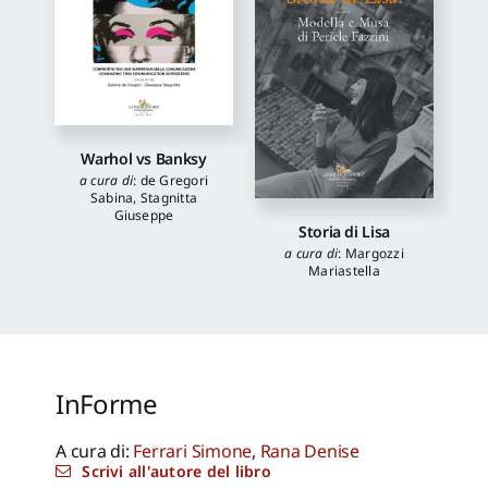
Warhol vs Banksy
a cura di
:
de Gregori
Sabina
,
Stagnitta
Giuseppe
Storia di Lisa
a cura di
:
Margozzi
Mariastella
InForme
A cura di:
Ferrari Simone
,
Rana Denise
Scrivi all'autore del libro