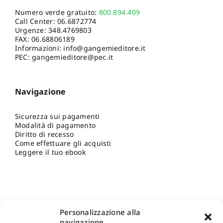
Numero verde gratuito:
800.894.409
Call Center:
06.6872774
Urgenze:
348.4769803
FAX: 06.68806189
Informazioni:
info@gangemieditore.it
PEC: gangemieditore@pec.it
Navigazione
Sicurezza sui pagamenti
Modalità di pagamento
Diritto di recesso
Come effettuare gli acquisti
Leggere il tuo ebook
Personalizzazione alla
navigazione