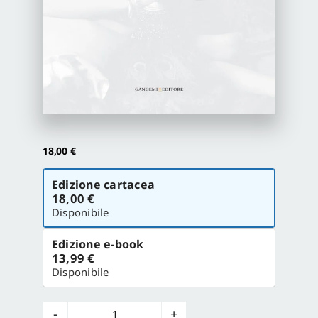
Proposte di pubblicazione
Gangemi Editore
Newsletter
18,00
€
Scegli
Edizione cartacea
la
18,00 €
versione
Disponibile
Edizione e-book
13,99 €
Disponibile