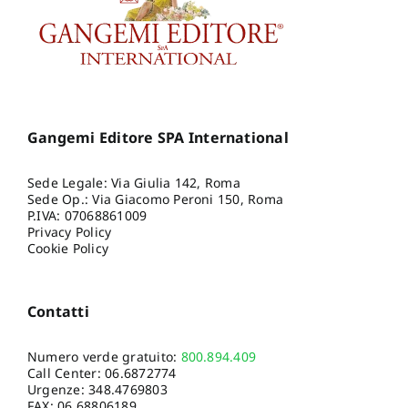
Gangemi Editore SPA International
Sede Legale: Via Giulia 142, Roma
Sede Op.: Via Giacomo Peroni 150, Roma
P.IVA: 07068861009
Privacy Policy
Cookie Policy
Contatti
Numero verde gratuito:
800.894.409
Call Center:
06.6872774
Urgenze:
348.4769803
FAX: 06.68806189