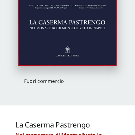
Proposte di pubblicazione
Gangemi Editore
Newsletter
Fuori commercio
La Caserma Pastrengo
Nel monastero di Monteoliveto in