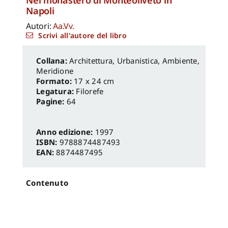
Napoli
Autori:
Aa.Vv.
Scrivi all'autore del libro
Architettura, Urbanistica, Ambiente
,
Meridione
Formato:
17 x 24 cm
Legatura:
Filorefe
Pagine:
64
Anno edizione:
1997
ISBN:
9788874487493
EAN:
8874487495
Contenuto