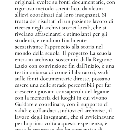
originali, svolte su fonti documentarie, con
rigoroso metodo scientifico, da alcuni
allievi coordinati dai loro insegnanti. Si
tratta dei risultati di un paziente lavoro di
ricerca negli archivi storici locali, che si
rivelano affascinanti e stimolanti per gli
studenti, e rendono finalmente
accattivante l’approccio alla storia nel
mondo della scuola. Il progetto La scuola
entra in archivio, sostenuto dalla Regione
Lazio con convinzione fin dall’inizio, è una
testimonianza di come i laboratori, svolti
sulle fonti documentarie dirette, possano
essere una delle strade percorribili per far
crescere i giovani consapevoli del legame
con la memoria dei luoghi in cui vivono.
Guidare e coordinare, con il supporto di
validi e collaudati studiosi ed archivisti, il
lavoro degli insegnanti, che si avvicinavano
per la prima volta a questa esperienza, è
stata la premessa che ha consentito di