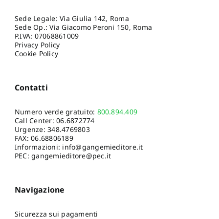
Sede Legale: Via Giulia 142, Roma
Sede Op.: Via Giacomo Peroni 150, Roma
P.IVA: 07068861009
Privacy Policy
Cookie Policy
Contatti
Numero verde gratuito:
800.894.409
Call Center:
06.6872774
Urgenze:
348.4769803
FAX: 06.68806189
Informazioni:
info@gangemieditore.it
PEC: gangemieditore@pec.it
Navigazione
Sicurezza sui pagamenti