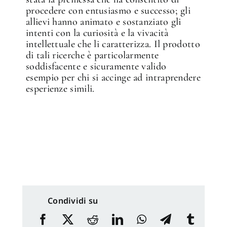
procedere con entusiasmo e successo; gli
allievi hanno animato e sostanziato gli
intenti con la curiosità e la vivacità
intellettuale che li caratterizza. Il prodotto
di tali ricerche è particolarmente
soddisfacente e sicuramente valido
esempio per chi si accinge ad intraprendere
esperienze simili.
Condividi su