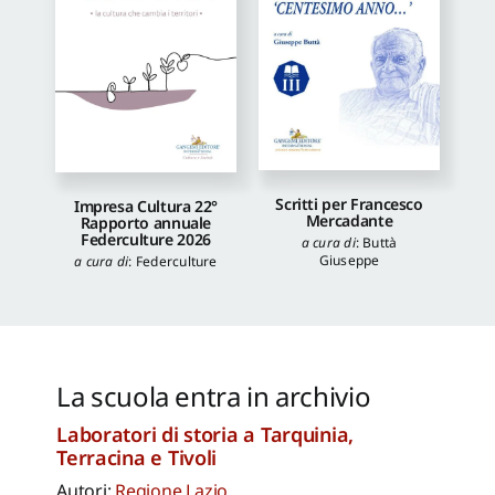
Scritti per Francesco
Impresa Cultura 22°
Mercadante
Rapporto annuale
Federculture 2026
a cura di
:
Buttà
Giuseppe
a cura di
:
Federculture
La scuola entra in archivio
Laboratori di storia a Tarquinia,
Terracina e Tivoli
Autori:
Regione Lazio