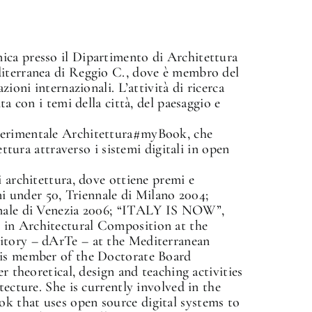
ica presso il Dipartimento di Architettura
diterranea di Reggio C., dove è membro del
zioni internazionali. L’attività di ricerca
ta con i temi della città, del paesaggio e
perimentale Architettura#myBook, che
ettura attraverso i sistemi digitali in open
i architettura, dove ottiene premi e
ani under 50, Triennale di Milano 2004;
nnale di Venezia 2006; “ITALY IS NOW”,
 in Architectural Composition at the
itory – dArTe – at the Mediterranean
 is member of the Doctorate Board
er theoretical, design and teaching activities
tecture. She is currently involved in the
k that uses open source digital systems to