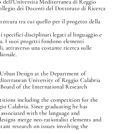
o dell’Università Mediterranea di Reggio
llegio dei Docenti del Dottorato di Ricerca
ettura tra cui quello per il progetto della
 specifici disciplinari legati al linguaggio e
ca. I suoi progetti fondono elementi
i, attraverso una costante ricerca sulle
dionale.
d Urban Design at the Department of
diterranean University of Reggio Calabria
 Board of the International Research
itions including the competition for the
gio Calabria. Since graduating he has
 associated with the language and
designs merge neo-rationalist elements and
tant research on issues involving the