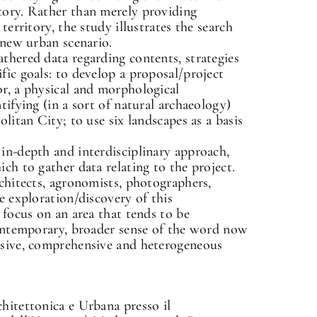
tory. Rather than merely providing
territory, the study illustrates the search
a new urban scenario.
thered data regarding contents, strategies
fic goals: to develop a proposal/project
or, a physical and morphological
tifying (in a sort of natural archaeology)
olitan City; to use six landscapes as a basis
 in-depth and interdisciplinary approach,
ich to gather data relating to the project.
rchitects, agronomists, photographers,
e exploration/discovery of this
 focus on an area that tends to be
 contemporary, broader sense of the word now
nsive, comprehensive and heterogeneous
hitettonica e Urbana presso il