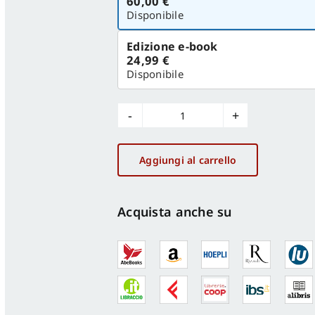
60,00 €
versione
Disponibile
Edizione e-book
24,99 €
Disponibile
Landscape
in_Progress
quantità
Aggiungi al carrello
Acquista anche su