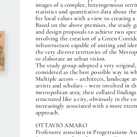
images of a complex, heterogeneous terri
statistics and quantitative data about the 
for local values with a view to creating 
Based on the above premises, the study ga
and design proposals to achieve two speci
involving the creation of a Green Corrid
infrastructure capable of uniting and iden
the very diverse territories of the Metrop
to elaborate an urban vision.
The study group adopted a very original,
considered as the best possible way in wh
Multiple actors – architects, landscape a
artists and scholars – were involved in th
metropolitan area; their collated findings
structured like a city, obviously in the
increasingly associated with a more exte
approach.
OTTAVIO AMARO
Professore associato in Progettazione Arc