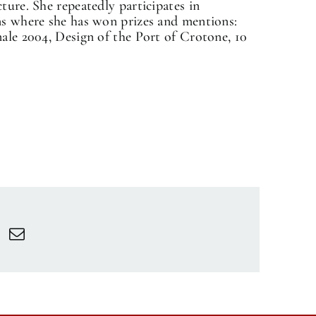
ture. She repeatedly participates in
ns where she has won prizes and mentions:
nale 2004, Design of the Port of Crotone, 10