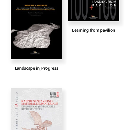
Proposte di pubblicazione
Learning from pavilion
Gangemi Editore
Newsletter
Landscape in_Progress