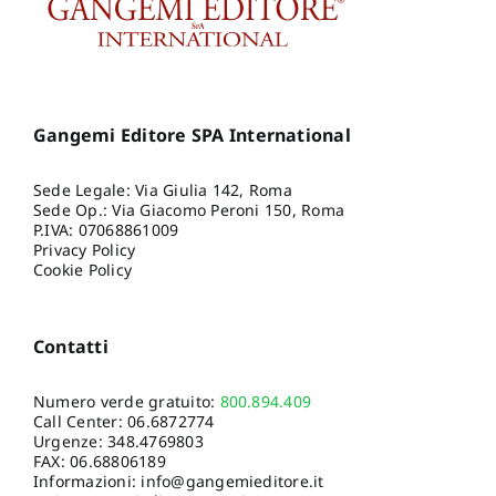
Gangemi Editore SPA International
Sede Legale: Via Giulia 142, Roma
Sede Op.: Via Giacomo Peroni 150, Roma
P.IVA: 07068861009
Privacy Policy
Cookie Policy
Contatti
Numero verde gratuito:
800.894.409
Call Center:
06.6872774
Urgenze:
348.4769803
FAX: 06.68806189
Informazioni:
info@gangemieditore.it