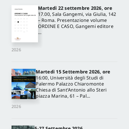
Martedì 22 settembre 2026, ore
17.00, Sala Gangemi, via Giulia, 142
– Roma. Presentazione volume
ORDINE E CASO, Gangemi editore
...
2026
Martedì 15 Settembre 2026, ore
16:00, Università degli Studi di
Palermo Palazzo Chiaromonte
Chiesa di Sant’Antonio allo Steri
piazza Marina, 61 – Pal...
2026
5-27 Settembre 2026,