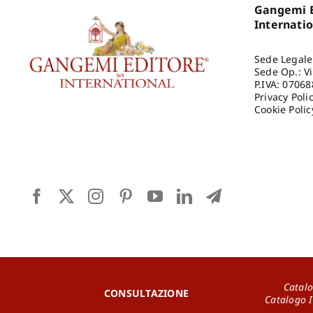
Gangemi E
Internati
Sede Legale
Sede Op.: V
P.IVA: 0706
Privacy Poli
Cookie Polic
Catalo
CONSULTAZIONE
Catalogo 