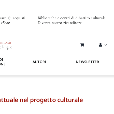
are gli acquisti
Biblioteche e centri di dibattito culturale
o eBook
Diventa nostro rivenditore
onibità
re lingue
DI
AUTORI
NEWSLETTER
ONE
ttuale nel progetto culturale