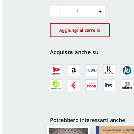
Letture
incrociate
quantità
Aggiungi al carrello
Acquista anche su
Potrebbero interessarti anche