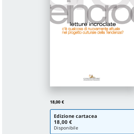
18,00
€
Scegli
Edizione cartacea
la
18,00 €
versione
Disponibile