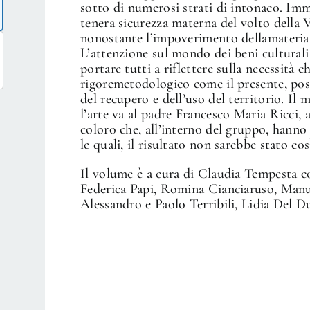
sotto di numerosi strati di intonaco. Imma
tenera sicurezza materna del volto della Ve
nonostante l’impoverimento dellamateria 
L’attenzione sul mondo dei beni culturali 
portare tutti a riflettere sulla necessità 
rigoremetodologico come il presente, poss
del recupero e dell’uso del territorio. Il 
l’arte va al padre Francesco Maria Ricci, a
coloro che, all’interno del gruppo, hanno
le quali, il risultato non sarebbe stato cos
Il volume è a cura di Claudia Tempesta co
Federica Papi, Romina Cianciaruso, Manu
Alessandro e Paolo Terribili, Lidia Del D