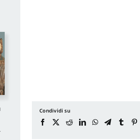
d
Condividi su