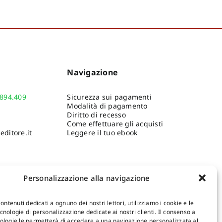
Navigazione
.894.409
Sicurezza sui pagamenti
Modalità di pagamento
Diritto di recesso
Come effettuare gli acquisti
ditore.it
Leggere il tuo ebook
Personalizzazione alla navigazione
contenuti dedicati a ognuno dei nostri lettori, utilizziamo i cookie e le
nologie di personalizzazione dedicate ai nostri clienti. Il consenso a
ologie le permetterà di accedere a una navigazione personalizzata al