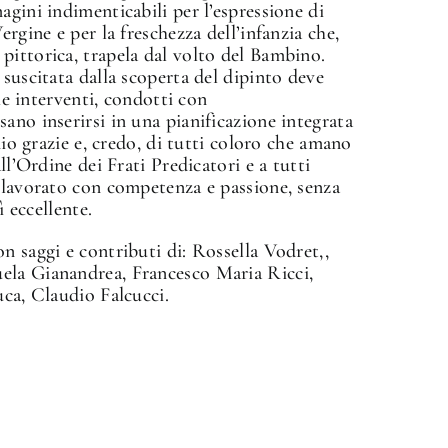
gini indimenticabili per l’espressione di
rgine e per la freschezza dell’infanzia che,
pittorica, trapela dal volto del Bambino.
suscitata dalla scoperta del dipinto deve
che interventi, condotti con
ano inserirsi in una pianificazione integrata
mio grazie e, credo, di tutti coloro che amano
ll’Ordine dei Frati Predicatori e a tutti
 lavorato con competenza e passione, senza
ì eccellente.
n saggi e contributi di: Rossella Vodret,,
ela Gianandrea, Francesco Maria Ricci,
uca, Claudio Falcucci.
✕