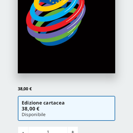
Proposte di pubblicazione
Gangemi Editore
Newsletter
38,00
€
Scegli
Edizione cartacea
la
38,00 €
versione
Disponibile