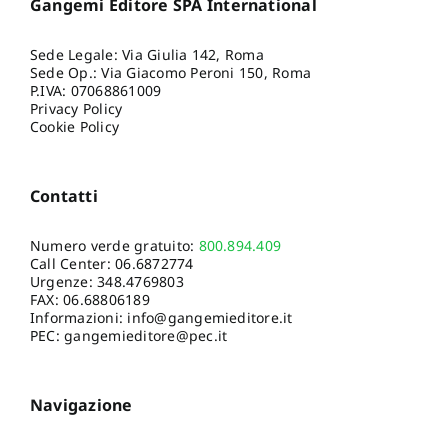
Gangemi Editore SPA International
Sede Legale: Via Giulia 142, Roma
Sede Op.: Via Giacomo Peroni 150, Roma
P.IVA: 07068861009
Privacy Policy
Cookie Policy
Contatti
Numero verde gratuito:
800.894.409
Call Center:
06.6872774
Urgenze:
348.4769803
FAX: 06.68806189
Informazioni:
info@gangemieditore.it
PEC: gangemieditore@pec.it
Navigazione