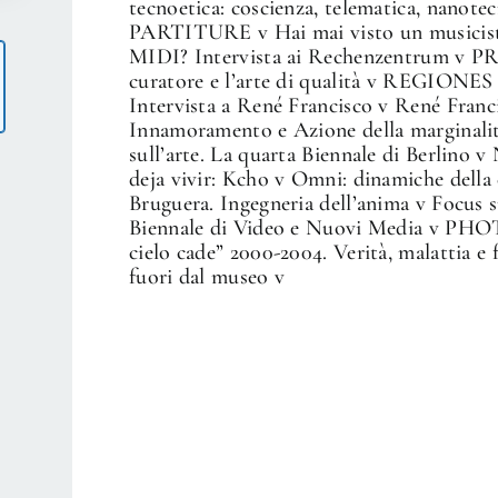
tecnoetica: coscienza, telematica, nanot
PARTITURE v Hai mai visto un musicista
MIDI? Intervista ai Rechenzentrum v 
curatore e l’arte di qualità v REGIONES v
Intervista a René Francisco v René Franci
Innamoramento e Azione della marginalit
sull’arte. La quarta Biennale di Berlino 
deja vivir: Kcho v Omni: dinamiche della
Bruguera. Ingegneria dell’anima v Focus s
Biennale di Video e Nuovi Media v PHOT
cielo cade” 2000-2004. Verità, malattia
fuori dal museo v