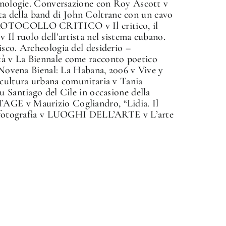
ecnologie. Conversazione con Roy Ascott v
 della band di John Coltrane con un cavo
PROTOCOLLO CRITICO v Il critico, il
 Il ruolo dell’artista nel sistema cubano.
sco. Archeologia del desiderio –
à v La Biennale come racconto poetico
v Novena Bienal: La Habana, 2006 v Vive y
 cultura urbana comunitaria v Tania
u Santiago del Cile in occasione della
AGE v Maurizio Cogliandro, “Lidia. Il
 e fotografia v LUOGHI DELL’ARTE v L’arte
✕