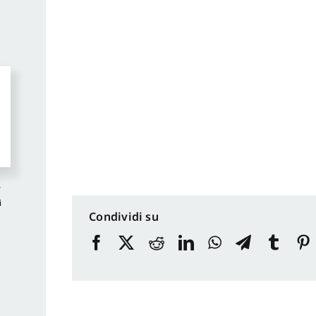
y
i
Condividi su