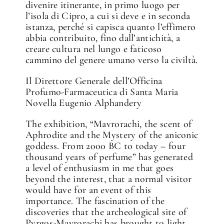
divenire itinerante, in primo luogo per
l’isola di Cipro, a cui si deve e in seconda
istanza, perché si capisca quanto l’effimero
abbia contribuito, fino dall’antichità, a
creare cultura nel lungo e faticoso
cammino del genere umano verso la civiltà.
Il Direttore Generale dell’Officina
Profumo-Farmaceutica di Santa Maria
Novella Eugenio Alphandery
The exhibition, “Mavrorachi, the scent of
Aphrodite and the Mystery of the aniconic
goddess. From 2000 BC to today – four
thousand years of perfume” has generated
a level of enthusiasm in me that goes
beyond the interest, that a normal visitor
would have for an event of this
importance. The fascination of the
discoveries that the archeological site of
Pyrgos-Mavrorachi has brought to light,