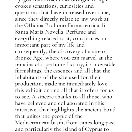
evokes sensations, curiosities and
questions that have increased over time,
since they directly relate to my work at
the Officina Profumo-Farmaceutica di
Santa Maria Novella. Perfume and
everything related to it, constitutes an
important part of my life and
consequently, the discovery of a site of
Bronze Age, where you can marvel at the
remains of a perfume factory, its moveable
furnishings, the essences and all that the
inhabitants of the site used for their
production, made me immediately love
this exhibition and all that it offers for us
to see. A sincere thanks to all those, who
have believed and collaborated in this
initiative, that highlights the ancient bond
that unites the people of the
Mediterranean basin, from times long past
and particularly the island of Cyprus to