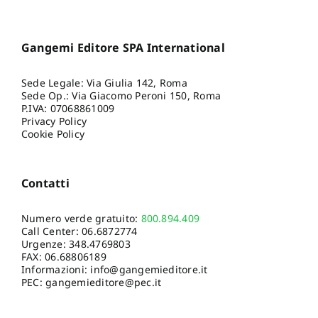
Gangemi Editore SPA International
Sede Legale: Via Giulia 142, Roma
Sede Op.: Via Giacomo Peroni 150, Roma
P.IVA: 07068861009
Privacy Policy
Cookie Policy
Contatti
Numero verde gratuito:
800.894.409
Call Center:
06.6872774
Urgenze:
348.4769803
FAX: 06.68806189
Informazioni:
info@gangemieditore.it
PEC: gangemieditore@pec.it