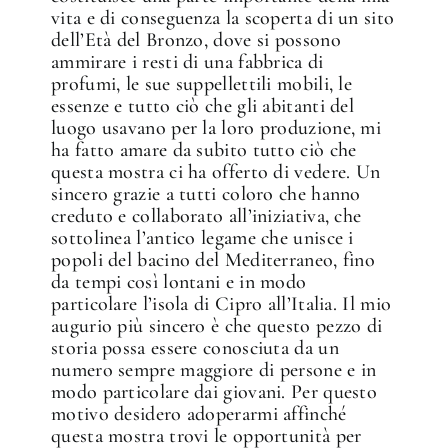
vita e di conseguenza la scoperta di un sito
dell’Età del Bronzo, dove si possono
ammirare i resti di una fabbrica di
profumi, le sue suppellettili mobili, le
essenze e tutto ciò che gli abitanti del
luogo usavano per la loro produzione, mi
ha fatto amare da subito tutto ciò che
questa mostra ci ha offerto di vedere. Un
sincero grazie a tutti coloro che hanno
creduto e collaborato all’iniziativa, che
sottolinea l’antico legame che unisce i
popoli del bacino del Mediterraneo, fino
da tempi così lontani e in modo
particolare l’isola di Cipro all’Italia. Il mio
✕
augurio più sincero è che questo pezzo di
storia possa essere conosciuta da un
numero sempre maggiore di persone e in
modo particolare dai giovani. Per questo
motivo desidero adoperarmi affinché
questa mostra trovi le opportunità per