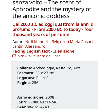
senza volto – The scent of
Aphrodite and the mystery of
the aniconic goddess
Dal 2000 a.C ad oggi quattromila anni di
profumo - From 2000 BC to today - four
thousand years of perfume
Autori:
Nelli Manuela
,
Belgiorno Maria Rosaria
,
Lentini Alessandro
Facing English text - II edizione
Scrivi all'autore del libro
Archeologia, Restauro
,
Arte
Formato:
23 x 27 cm
Legatura:
Filorefe
Pagine:
256
Anno edizione:
2008
ISBN:
9788849214246
EAN:
8849214243