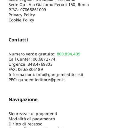
Sede Op.: Via Giacomo Peroni 150, Roma
P.IVA: 07068861009
Privacy Policy
Cookie Policy
Contatti
Numero verde gratuito:
800.894.409
Call Center:
06.6872774
Urgenze:
348.4769803
FAX: 06.68806189
Informazioni:
info@gangemieditore.it
PEC: gangemieditore@pec.it
Navigazione
Sicurezza sui pagamenti
Modalità di pagamento
Diritto di recesso