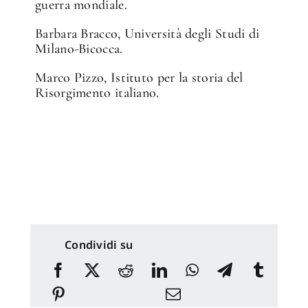
guerra mondiale.
Barbara Bracco, Università degli Studi di
Milano-Bicocca.
Marco Pizzo, Istituto per la storia del
Risorgimento italiano.
Condividi su