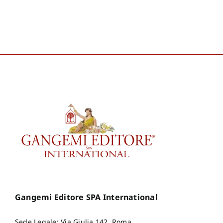
Gangemi Editore SPA International
Sede Legale: Via Giulia 142, Roma