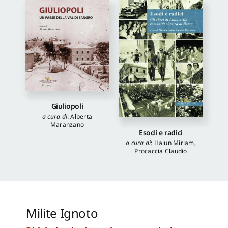
Giuliopoli
a cura di
:
Alberta
Maranzano
Esodi e radici
a cura di
:
Haiun Miriam
,
Procaccia Claudio
Milite Ignoto