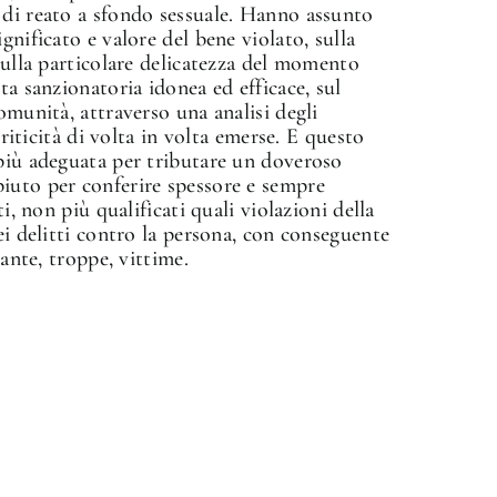
 di reato a sfondo sessuale. Hanno assunto
gnificato e valore del bene violato, sulla
sulla particolare delicatezza del momento
ta sanzionatoria idonea ed efficace, sul
omunità, attraverso una analisi degli
criticità di volta in volta emerse. E questo
 più adeguata per tributare un doveroso
iuto per conferire spessore e sempre
i, non più qualificati quali violazioni della
ei delitti contro la persona, con conseguente
tante, troppe, vittime.