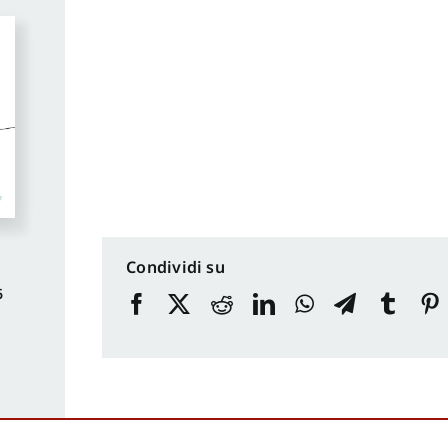
Condividi su
6