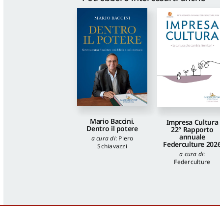
Mario Baccini.
Impresa Cultura
Dentro il potere
22° Rapporto
annuale
a cura di
:
Piero
Federculture 202
Schiavazzi
a cura di
:
Federculture