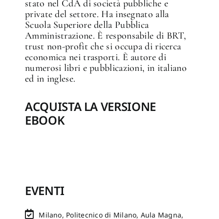
stato nel CdA di società pubbliche e
private del settore. Ha insegnato alla
Scuola Superiore della Pubblica
Amministrazione. È responsabile di BRT,
trust non-profit che si occupa di ricerca
economica nei trasporti. È autore di
numerosi libri e pubblicazioni, in italiano
ed in inglese.
ACQUISTA LA VERSIONE
EBOOK
EVENTI
Milano, Politecnico di Milano, Aula Magna,