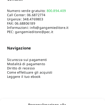
Numero verde gratuito:
800.894.409
Call Center:
06.6872774
Urgenze:
348.4769803
FAX: 06.68806189
Informazioni:
info@gangemieditore.it
PEC: gangemieditore@pec.it
Navigazione
Sicurezza sui pagamenti
Modalità di pagamento
Diritto di recesso
Come effettuare gli acquisti
Leggere il tuo ebook
Personalizzazione alla