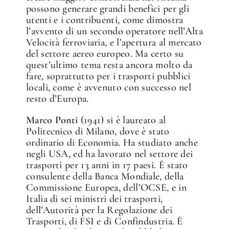
possono generare grandi benefici per gli
utenti e i contribuenti, come dimostra
l’avvento di un secondo operatore nell’Alta
Velocità ferroviaria, e l’apertura al mercato
del settore aereo europeo. Ma certo su
quest’ultimo tema resta ancora molto da
fare, soprattutto per i trasporti pubblici
locali, come è avvenuto con successo nel
resto d’Europa.
Marco Ponti
(1941) si è laureato al
Politecnico di Milano, dove è stato
ordinario di Economia. Ha studiato anche
negli USA, ed ha lavorato nel settore dei
trasporti per 13 anni in 17 paesi. È stato
consulente della Banca Mondiale, della
Commissione Europea, dell’OCSE, e in
Italia di sei ministri dei trasporti,
dell’Autorità per la Regolazione dei
Trasporti, di FSI e di Confindustria. È