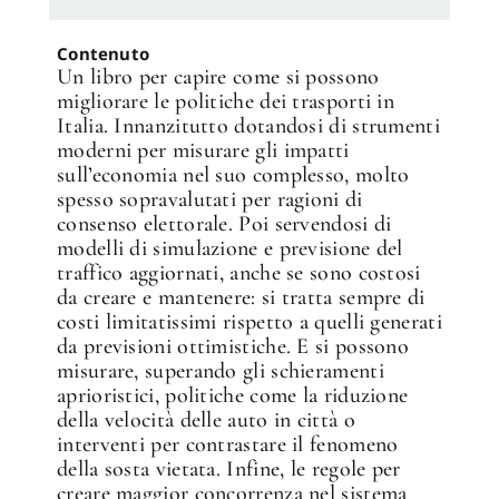
Contenuto
Un libro per capire come si possono
migliorare le politiche dei trasporti in
Italia. Innanzitutto dotandosi di strumenti
moderni per misurare gli impatti
sull’economia nel suo complesso, molto
spesso sopravalutati per ragioni di
consenso elettorale. Poi servendosi di
modelli di simulazione e previsione del
traffico aggiornati, anche se sono costosi
da creare e mantenere: si tratta sempre di
costi limitatissimi rispetto a quelli generati
da previsioni ottimistiche. E si possono
misurare, superando gli schieramenti
aprioristici, politiche come la riduzione
della velocità delle auto in città o
interventi per contrastare il fenomeno
✕
della sosta vietata. Infine, le regole per
creare maggior concorrenza nel sistema