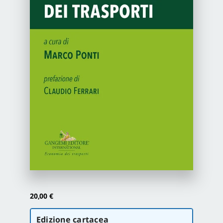
Newsletter
Autori
Proposte di pubblicazione
Gangemi Editore
Newsletter
20,00
€
Scegli
Edizione cartacea