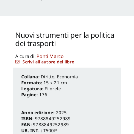
Nuovi strumenti per la politica
dei trasporti
A cura di:
Ponti Marco
Scrivi all'autore del libro
Diritto, Economia
Formato:
15 x 21 cm
Legatura:
Filorefe
Pagine:
176
Anno edizione:
2025
ISBN:
9788849252989
EAN:
9788849252989
UB. INT. :
T500P