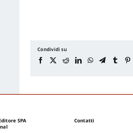
Condividi su
ditore SPA
Contatti
onal