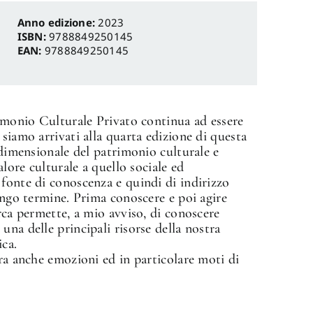
Anno edizione:
2023
ISBN:
9788849250145
EAN:
9788849250145
rimonio Culturale Privato continua ad essere
siamo arrivati alla quarta edizione di questa
idimensionale del patrimonio culturale e
alore culturale a quello sociale ed
fonte di conoscenza e quindi di indirizzo
lungo termine. Prima conoscere e poi agire
rca permette, a mio avviso, di conoscere
na delle principali risorse della nostra
ca.
era anche emozioni ed in particolare moti di