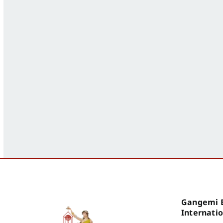
Gangemi E
Internati