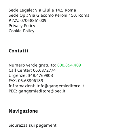
Sede Legale: Via Giulia 142, Roma
Sede Op.: Via Giacomo Peroni 150, Roma
P.IVA: 07068861009
Privacy Policy
Cookie Policy
Contatti
Numero verde gratuito:
800.894.409
Call Center:
06.6872774
Urgenze:
348.4769803
FAX: 06.68806189
Informazioni:
info@gangemieditore.it
PEC: gangemieditore@pec.it
Navigazione
Sicurezza sui pagamenti