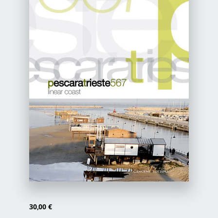
Newsletter
Autori
Proposte di pubblicazione
Gangemi Editore
Newsletter
30,00
€