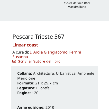
Piantoni
,
Valentina
a cura di
:
Valdinoci
Piscitelli
Massimiliano
Pescara Trieste 567
Linear coast
A cura di:
D'Ardia Giangiacomo
,
Ferrini
Susanna
Scrivi all'autore del libro
Architettura, Urbanistica, Ambiente
,
Meridione
Formato:
21 x 29,7 cm
Legatura:
Filorefe
Pagine:
120
Anno edizione:
2010