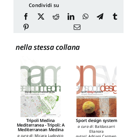
Condividi su
nella stessa collana
Tripoli Medina
Sport design system
Mediterranea - Tripoli: A
a cura di
:
Baldassarri
Mediterranean Medina
Elianora
a cura di
:
Micara Ludovico
autori
:
Adriani Carmen
,