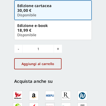
Scegli
Edizione cartacea
la
30,00 €
versione
Disponibile
Edizione e-book
18,99 €
Disponibile
Pescara
Trieste
567
Aggiungi al carrello
quantità
Acquista anche su