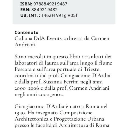
ISBN:
9788849219487
EAN:
8849219482
UB. INT. :
T462H V91g V05f
Contenuto
Collana DdA Events 2 diretta da Carmen
Andriani
Sono raccolti in questo libro i risultati dei
laboratori di laurea sull’area lungo il fiume
Pescara e sull’area portuale di Trieste,
coordinati dal prof. Giangiacomo D’Ardia
e dalla prof. Susanna Ferrini negli anni
2000_2006 e dalla prof. Carmen Andriani
negli anni 2000_2002.
Giangiacomo D’Ardia è nato a Roma nel
1940. Ha insegnato Composizione
Architettonica e Progettazione Urbana
presso le facoltà di Architettura di Roma