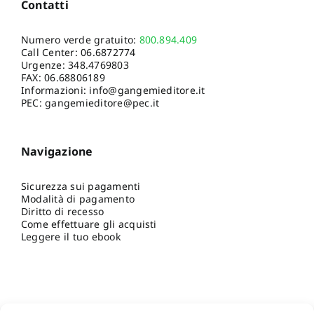
Contatti
Numero verde gratuito:
800.894.409
Call Center:
06.6872774
Urgenze:
348.4769803
FAX: 06.68806189
Informazioni:
info@gangemieditore.it
PEC: gangemieditore@pec.it
Navigazione
Sicurezza sui pagamenti
Modalità di pagamento
Diritto di recesso
Come effettuare gli acquisti
Leggere il tuo ebook