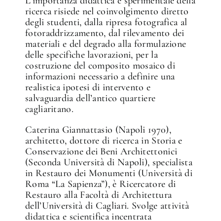
L’importanza didattica e sperimentale della
ricerca risiede nel coinvolgimento diretto
degli studenti, dalla ripresa fotografica al
fotoraddrizzamento, dal rilevamento dei
materiali e del degrado alla formulazione
delle specifiche lavorazioni, per la
costruzione del composito mosaico di
informazioni necessario a definire una
realistica ipotesi di intervento e
salvaguardia dell’antico quartiere
cagliaritano.
Caterina Giannattasio (Napoli 1970),
architetto, dottore di ricerca in Storia e
Conservazione dei Beni Architettonici
(Seconda Università di Napoli), specialista
in Restauro dei Monumenti (Università di
Roma “La Sapienza”), è Ricercatore di
Restauro alla Facoltà di Architettura
dell’Università di Cagliari. Svolge attività
didattica e scientifica incentrata