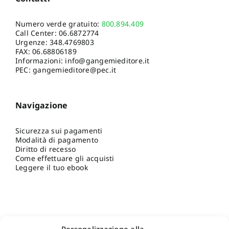
Numero verde gratuito:
800.894.409
Call Center:
06.6872774
Urgenze:
348.4769803
FAX: 06.68806189
Informazioni:
info@gangemieditore.it
PEC: gangemieditore@pec.it
Navigazione
Sicurezza sui pagamenti
Modalità di pagamento
Diritto di recesso
Come effettuare gli acquisti
Leggere il tuo ebook