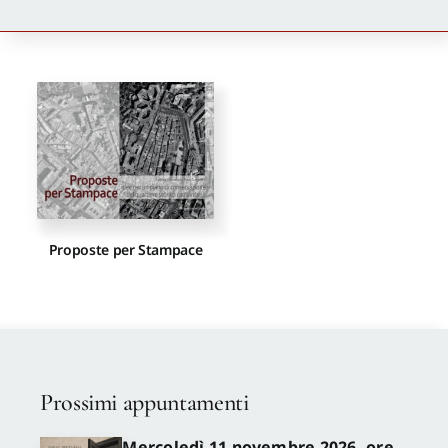
Newsletter
Autori
Proposte di pubblicazione
Gangemi Editore
Proposte per Stampace
Newsletter
Prossimi appuntamenti
Mercoledì 11 novembre 2026, ore