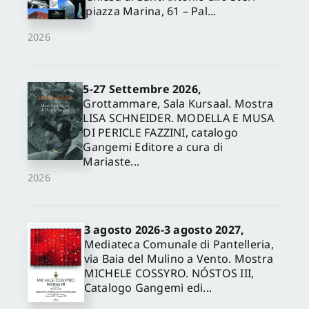
piazza Marina, 61 – Pal...
2026
5-27 Settembre 2026,
Grottammare, Sala Kursaal. Mostra
LISA SCHNEIDER. MODELLA E MUSA
DI PERICLE FAZZINI, catalogo
✕
Gangemi Editore a cura di
Mariaste...
2026
3 agosto 2026-3 agosto 2027,
Mediateca Comunale di Pantelleria,
via Baia del Mulino a Vento. Mostra
MICHELE COSSYRO. NÓSTOS III,
Catalogo Gangemi edi...