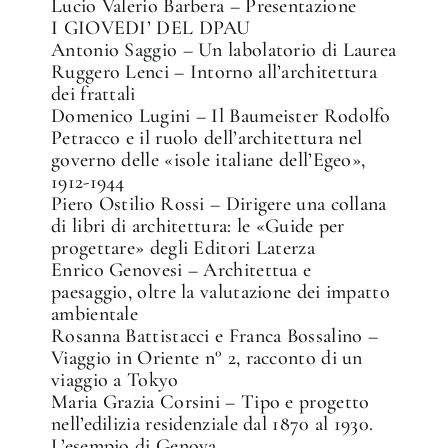
Lucio Valerio Barbera – Presentazione
I GIOVEDI’ DEL DPAU
Antonio Saggio – Un labolatorio di Laurea
Ruggero Lenci – Intorno all’architettura
dei frattali
Domenico Lugini – Il Baumeister Rodolfo
Petracco e il ruolo dell’architettura nel
governo delle «isole italiane dell’Egeo»,
✕
1912-1944
Piero Ostilio Rossi – Dirigere una collana
di libri di architettura: le «Guide per
progettare» degli Editori Laterza
Enrico Genovesi – Architettua e
paesaggio, oltre la valutazione dei impatto
ambientale
Rosanna Battistacci e Franca Bossalino –
Viaggio in Oriente n° 2, racconto di un
viaggio a Tokyo
Maria Grazia Corsini – Tipo e progetto
nell’edilizia residenziale dal 1870 al 1930.
L’esempio di Genova