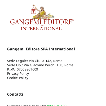
Gangemi Editore SPA International
Sede Legale: Via Giulia 142, Roma
Sede Op.: Via Giacomo Peroni 150, Roma
P.IVA: 07068861009
Privacy Policy
Cookie Policy
Contatti
Numero verde gratuito:
800.894.409