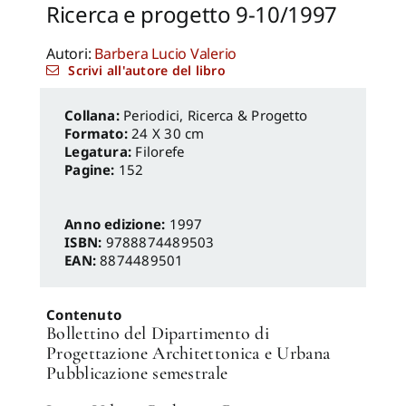
Ricerca e progetto 9-10/1997
Autori:
Barbera Lucio Valerio
Scrivi all'autore del libro
Periodici
,
Ricerca & Progetto
Formato:
24 X 30 cm
Legatura:
Filorefe
Pagine:
152
Anno edizione:
1997
ISBN:
9788874489503
EAN:
8874489501
Contenuto
Bollettino del Dipartimento di
Progettazione Architettonica e Urbana
Pubblicazione semestrale