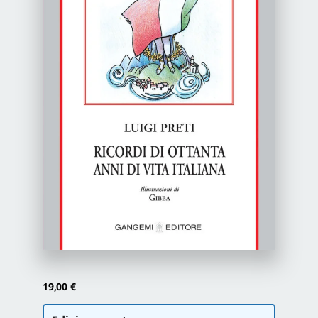
Newsletter
Autori
Proposte di pubblicazione
Gangemi Editore
Newsletter
19,00
€
Scegli