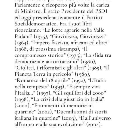
Parlamento e ricoperto più volte la carica
di Ministro. È stato Presidente del PSDI
ed oggi presiede attivamente il Partito
Socialdemocratico. Fra i suoi libri
ricordiamo: “Le lotte agrarie nella Valle
Padana” (1955), “Giovinezza, Giovinezza”
(1964), “Impero fascista, africani ed ebrei”
(1968, di prossima ristampa), “Il
compromesso storico” (1975), “La sfida tra
democrazia e autoritarismo” (1980),
“Giolitti, i riformisti e gli altri” (1985), “Il
Pianeta Terra in pericolo” (1989),
“Romanzo del 18 aprile” (1992), “L’Italia
nella tempesta” (1993), “E sempre viva
l’Italia…” (1997), “Gli squilibri del 2000”
(1998), “La crisi della giustizia in Italia”
(2000), “Frammenti di memorie in
quartine” (2002), “Duemila anni di storia
italiana in quartine” (2003), “Dall’universo
all’uomo e alla sua evoluzione” (2004).