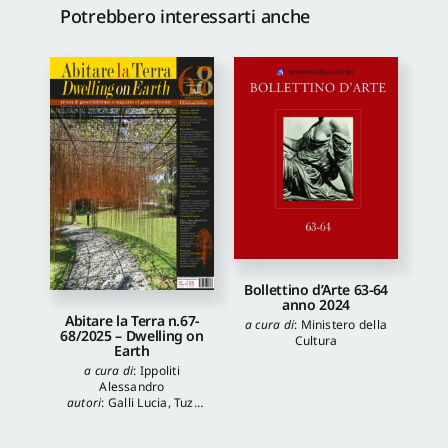
Potrebbero interessarti anche
Bollettino d’Arte 63-64
anno 2024
Abitare la Terra n.67-
a cura di
:
Ministero della
68/2025 – Dwelling on
Cultura
Earth
a cura di
:
Ippoliti
Alessandro
autori
:
Galli Lucia
,
Tuzi
Stefania
,
Veronica
Balboni
,
Morgia