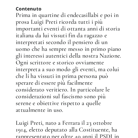
Contenuto
Prima in quartine di endecasillabi e poi in
prosa Luigi Preti ricorda tutti i più
importanti eventi di ottanta anni di storia
italiana da lui vissuti fin da ragazzo e
interpretati secondo il pensiero di un
uomo che ha sempre messo in primo piano
gli interessi autentici della nostra Nazione.
✕
Ogni scrittore e storico ovviamente
interpreta a suo modo gli eventi, ma colui
che li ha vissuti in prima persona può
sperare di essere più facilmente
considerato veritiero. In particolare le
considerazioni sul fascismo sono più
serene e obiettive rispetto a quelle
attualmente in uso.
Luigi Preti, nato a Ferrara il 23 ottobre
1914, eletto deputato alla Costituente, ha
rappresentato per oltre 40 anni il PSDI in