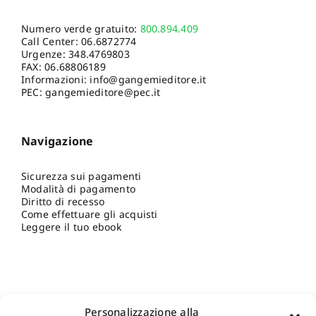
Numero verde gratuito:
800.894.409
Call Center:
06.6872774
Urgenze:
348.4769803
FAX: 06.68806189
Informazioni:
info@gangemieditore.it
PEC: gangemieditore@pec.it
Navigazione
Sicurezza sui pagamenti
Modalità di pagamento
Diritto di recesso
Come effettuare gli acquisti
Leggere il tuo ebook
Personalizzazione alla