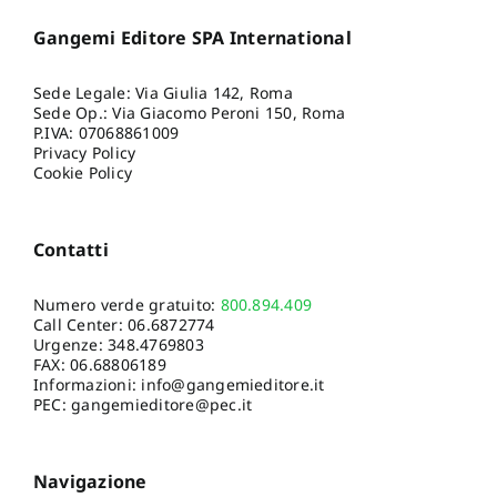
Gangemi Editore SPA International
Sede Legale: Via Giulia 142, Roma
Sede Op.: Via Giacomo Peroni 150, Roma
P.IVA: 07068861009
Privacy Policy
Cookie Policy
Contatti
Numero verde gratuito:
800.894.409
Call Center:
06.6872774
Urgenze:
348.4769803
FAX: 06.68806189
Informazioni:
info@gangemieditore.it
PEC: gangemieditore@pec.it
Navigazione