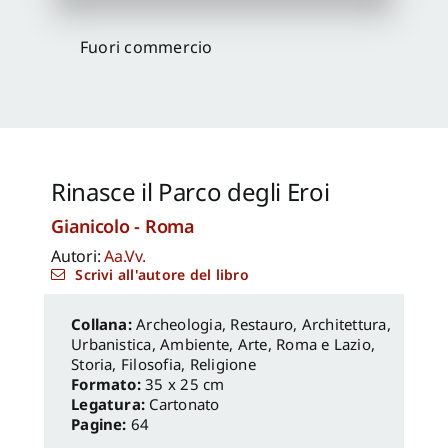
Fuori commercio
Proposte di pubblicazione
Gangemi Editore
Newsletter
Rinasce il Parco degli Eroi
Gianicolo - Roma
Autori:
Aa.Vv.
Scrivi all'autore del libro
Archeologia, Restauro
,
Architettura,
Urbanistica, Ambiente
,
Arte
,
Roma e Lazio
,
Storia, Filosofia, Religione
Formato:
35 x 25 cm
Legatura:
Cartonato
Pagine:
64